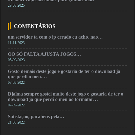
29-08-2025
COMENTÁRIOS
um servidor ta com o ip errado eu acho, nao…
11-11-2023
OQ SÓ FALTA AJUSTA JOGOS…
05-09-2023
Gosto demais deste jogo e gostaria de ter o download ja
que perdi o meu.…
07-09-2022
Djalma sempre gostei muito deste jogo e gostaria de ter o
download ja que perdi o meu ao formatar…
07-09-2022
Satisfação, parabéns pela…
21-08-2022