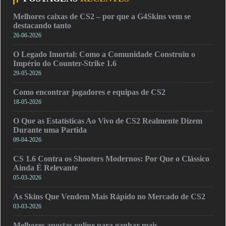
Melhores caixas de CS2 – por que a G4Skins vem se
destacando tanto
26-06-2026
O Legado Imortal: Como a Comunidade Construiu o
Império do Counter-Strike 1.6
29-05-2026
Como encontrar jogadores e equipas de CS2
18-05-2026
O Que as Estatísticas Ao Vivo de CS2 Realmente Dizem
Durante uma Partida
09-04-2026
CS 1.6 Contra os Shooters Modernos: Por Que o Clássico
Ainda É Relevante
05-03-2026
As Skins Que Vendem Mais Rápido no Mercado de CS2
03-03-2026
Melhores apostas online para ganhar mais