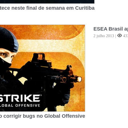
ece neste final de semana em Curitiba
ESEA Brasil a
2 julho 2013
|
43
o corrigir bugs no Global Offensive