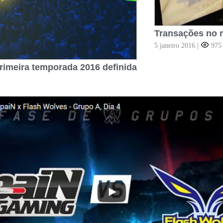
Transações no 
5 janeiro 2016
|
97
rimeira temporada 2016 definida