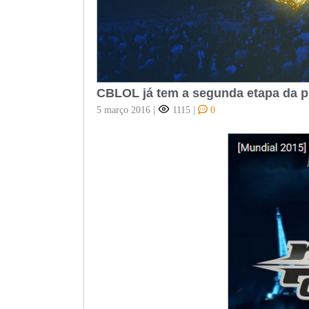
CBLOL já tem a segunda etapa da p
5 março 2016
|
1115
|
0