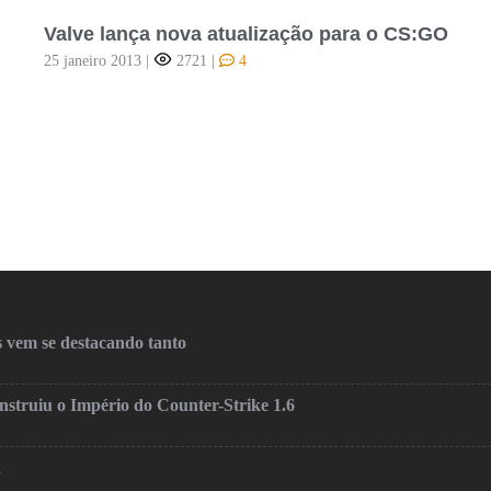
Valve lança nova atualização para o CS:GO
25 janeiro 2013
|
2721
|
4
 vem se destacando tanto
truiu o Império do Counter-Strike 1.6
2