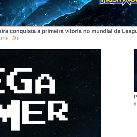
eira conquista a primeira vitória no mundial de Lea
1116
|
0
8