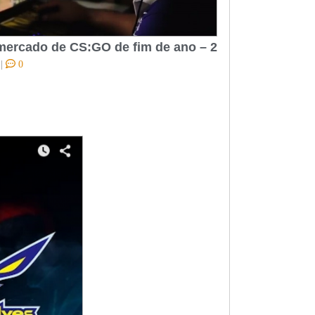
mercado de CS:GO de fim de ano – 2
5
|
0