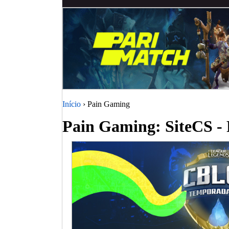
Início
› Pain Gaming
Pain Gaming: SiteCS - 