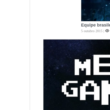
Equipe brasil
5 outubro 2015
|