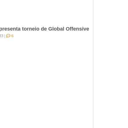
presenta torneio de Global Offensive
33
|
6