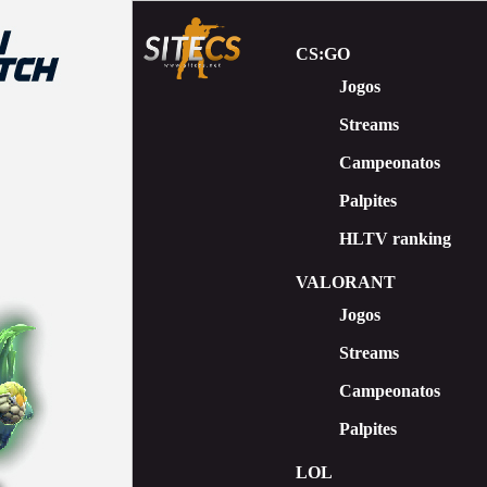
CS:GO
Jogos
Streams
Сampeonatos
Palpites
HLTV ranking
VALORANT
Jogos
Streams
Campeonatos
Palpites
LOL