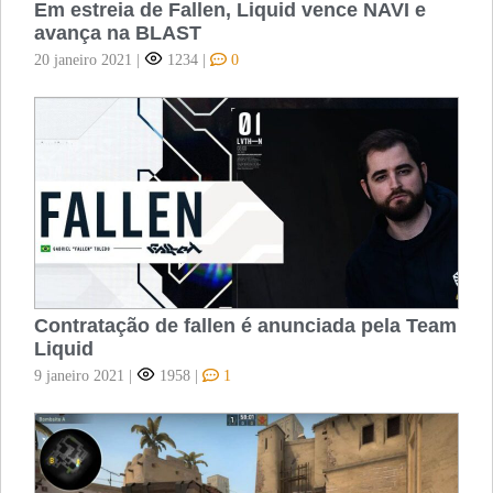
Em estreia de Fallen, Liquid vence NAVI e
avança na BLAST
20 janeiro 2021
|
1234
|
0
Contratação de fallen é anunciada pela Team
Liquid
9 janeiro 2021
|
1958
|
1