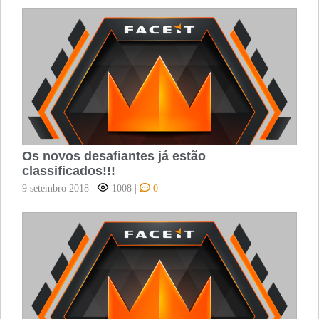
Os novos desafiantes já estão
classificados!!!
9 setembro 2018
|
1008
|
0