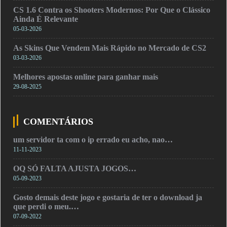
CS 1.6 Contra os Shooters Modernos: Por Que o Clássico
Ainda É Relevante
05-03-2026
As Skins Que Vendem Mais Rápido no Mercado de CS2
03-03-2026
Melhores apostas online para ganhar mais
29-08-2025
COMENTÁRIOS
um servidor ta com o ip errado eu acho, nao…
11-11-2023
OQ SÓ FALTA AJUSTA JOGOS…
05-09-2023
Gosto demais deste jogo e gostaria de ter o download ja
que perdi o meu.…
07-09-2022