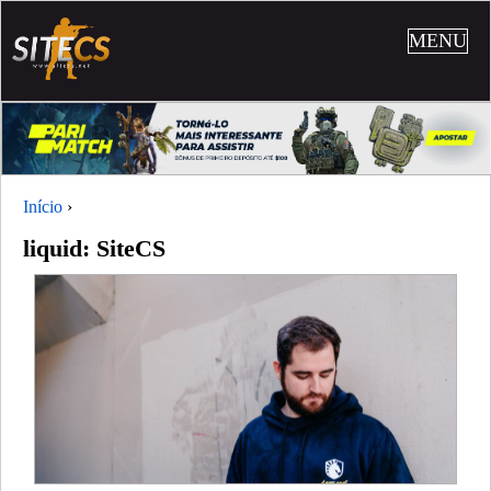
MENU
Início
›
liquid: SiteCS