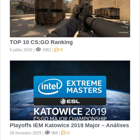
TOP 10 CS:GO Ranking
6 julho 2020
|
1082
|
0
Playoffs IEM Katowice 2019 Major – Análises
28 fevereiro 2019
|
968
|
0