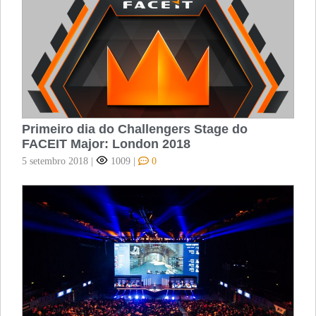
Primeiro dia do Challengers Stage do
FACEIT Major: London 2018
5 setembro 2018
|
1009
|
0