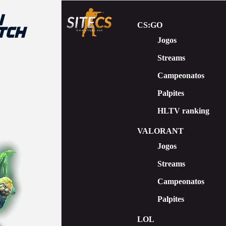
CS:GO
Jogos
Streams
Сampeonatos
Palpites
HLTV ranking
VALORANT
Jogos
Streams
Campeonatos
Palpites
LOL