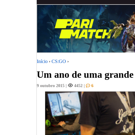
Início
›
CS:GO
›
Um ano de uma grande
9 outubro 2015
|
4452
|
6