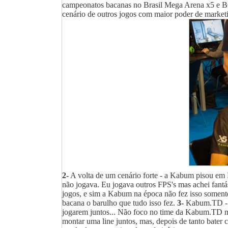
campeonatos bacanas no Brasil Mega Arena x5 e BGS
cenário de outros jogos com maior poder de market
2-
A volta de um cenário forte - a Kabum pisou em 
não jogava. Eu jogava outros FPS's mas achei fantá
jogos, e sim a Kabum na época não fez isso soment
bacana o barulho que tudo isso fez.
3-
Kabum.TD - Aq
jogarem juntos... Não foco no time da Kabum.TD mas
montar uma line juntos, mas, depois de tanto ba