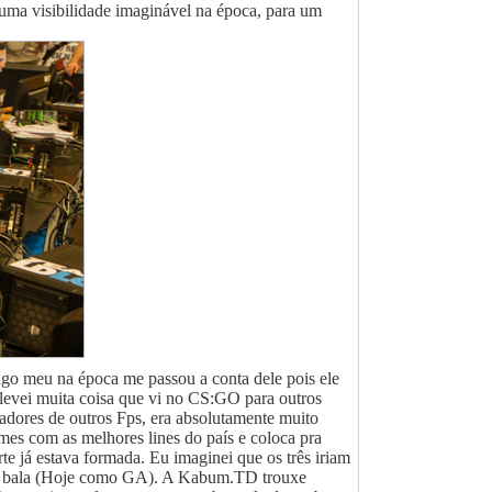
uma visibilidade imaginável na época, para um
igo meu na época me passou a conta dele pois ele
 levei muita coisa que vi no CS:GO para outros
adores de outros Fps, era absolutamente muito
es com as melhores lines do país e coloca pra
e já estava formada. Eu imaginei que os três iriam
ita bala (Hoje como GA). A Kabum.TD trouxe