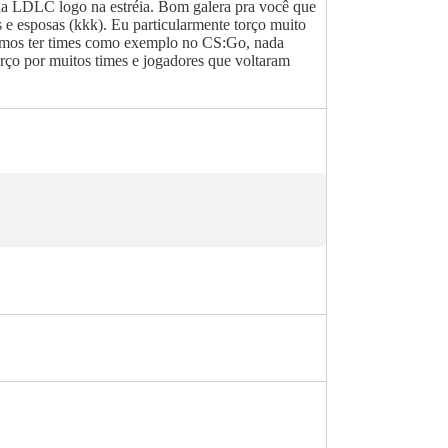
 pela LDLC logo na estréia. Bom galera pra você que
 e esposas (kkk). Eu particularmente torço muito
ossamos ter times como exemplo no CS:Go, nada
rço por muitos times e jogadores que voltaram