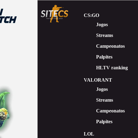
CS:GO
Jogos
Streams
Сampeonatos
Palpites
HLTV ranking
VALORANT
Jogos
Streams
Campeonatos
Palpites
LOL