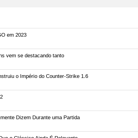
:GO em 2023
ns vem se destacando tanto
ruiu o Império do Counter-Strike 1.6
S2
lmente Dizem Durante uma Partida