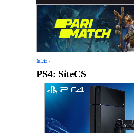
Início
›
PS4: SiteCS