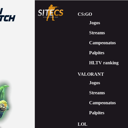
CS:GO
Jogos
Streams
Сampeonatos
Palpites
HLTV ranking
VALORANT
Jogos
Streams
Campeonatos
Palpites
LOL