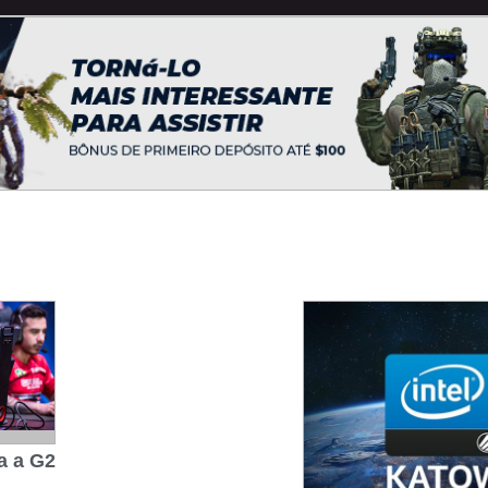
a a G2