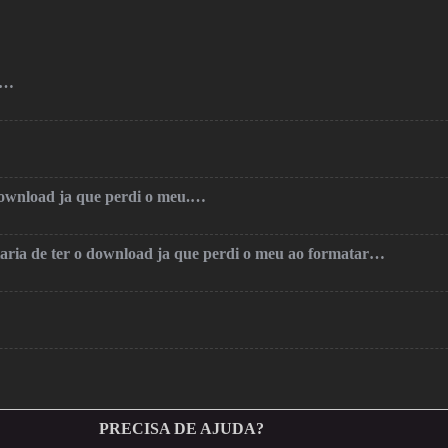
o…
 download ja que perdi o meu.…
taria de ter o download ja que perdi o meu ao formatar…
PRECISA DE AJUDA?