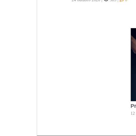
Pr
12