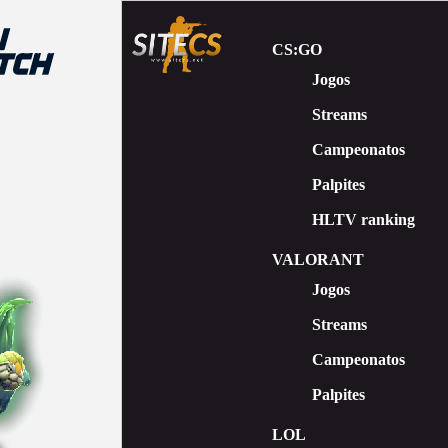
CS:GO
Jogos
Streams
Сampeonatos
Palpites
HLTV ranking
VALORANT
Jogos
Streams
Campeonatos
Palpites
LOL