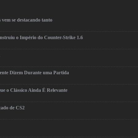
 vem se destacando tanto
truiu o Império do Counter-Strike 1.6
2
mente Dizem Durante uma Partida
ue o Clássico Ainda É Relevante
cado de CS2