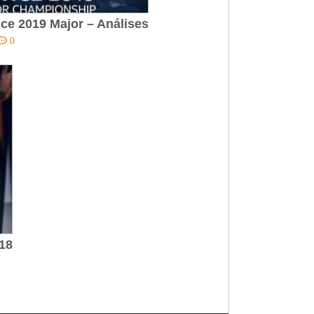
ce 2019 Major – Análises
0
018