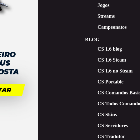
Jogos
Streams
Campeonatos
BLOG
CS 1.6 blog
CS 1.6 Steam
CS 1.6 no Steam
CS Portable
CS Comandos Básic
CS Todos Comando
CS Skins
CS Servidores
CS Tradutor