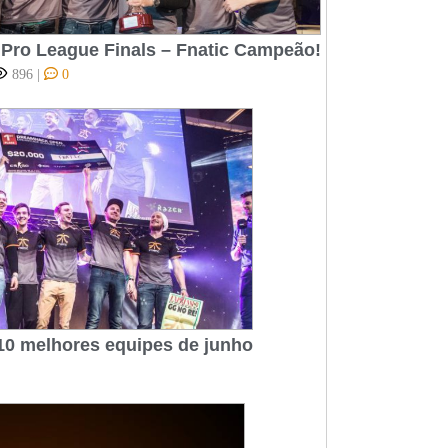
Pro League Finals – Fnatic Campeão!
896
|
0
10 melhores equipes de junho