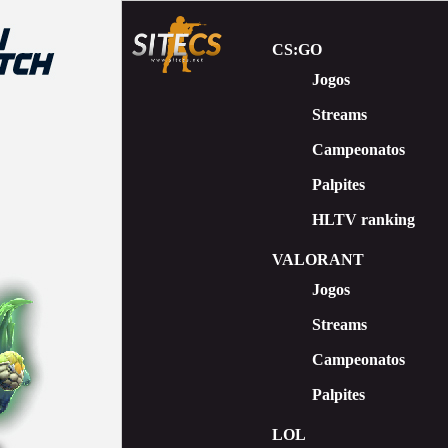
CS:GO
Jogos
Streams
Сampeonatos
Palpites
HLTV ranking
VALORANT
Jogos
Streams
Campeonatos
Palpites
LOL