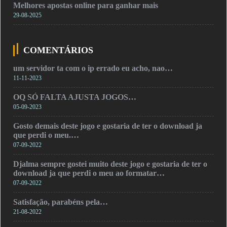
Melhores apostas online para ganhar mais
29-08-2025
COMENTÁRIOS
um servidor ta com o ip errado eu acho, nao…
11-11-2023
OQ SÓ FALTA AJUSTA JOGOS…
05-09-2023
Gosto demais deste jogo e gostaria de ter o download ja
que perdi o meu.…
07-09-2022
Djalma sempre gostei muito deste jogo e gostaria de ter o
download ja que perdi o meu ao formatar…
07-09-2022
Satisfação, parabéns pela…
21-08-2022