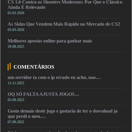
CS 1.6 Contra os Shooters Modernos: Por Que o Clássico
Ainda É Relevante
05-03-2026
As Skins Que Vendem Mais Rápido no Mercado de CS2
03-03-2026
Melhores apostas online para ganhar mais
29-08-2025
COMENTÁRIOS
um servidor ta com o ip errado eu acho, nao…
11-11-2023
OQ SÓ FALTA AJUSTA JOGOS…
05-09-2023
Gosto demais deste jogo e gostaria de ter o download ja
que perdi o meu.…
07-09-2022