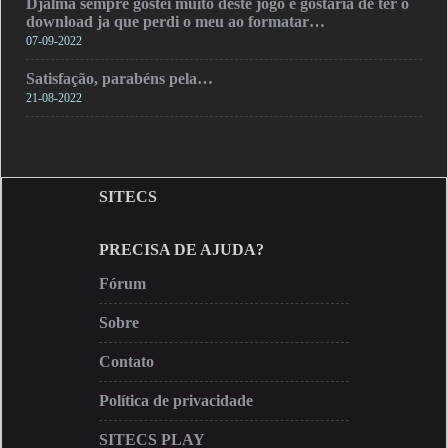
Djalma sempre gostei muito deste jogo e gostaria de ter o
download ja que perdi o meu ao formatar…
07-09-2022
Satisfação, parabéns pela…
21-08-2022
SITECS
PRECISA DE AJUDA?
Fórum
Sobre
Contato
Política de privacidade
SITECS PLAY