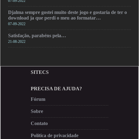
07-09-2022
Djalma sempre gostei muito deste jogo e gostaria de ter o
download ja que perdi o meu ao formatar…
07-09-2022
Satisfação, parabéns pela…
21-08-2022
SITECS
PRECISA DE AJUDA?
Fórum
Sobre
Contato
Política de privacidade