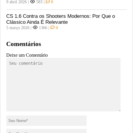
9 abril 2026
|
583
|
0
CS 1.6 Contra os Shooters Modernos: Por Que o
Clássico Ainda É Relevante
5 março 2026
|
1366
|
0
Comentários
Deixe um Comentário