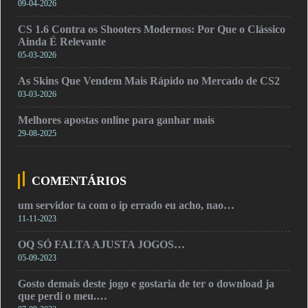
09-04-2026
CS 1.6 Contra os Shooters Modernos: Por Que o Clássico
Ainda É Relevante
05-03-2026
As Skins Que Vendem Mais Rápido no Mercado de CS2
03-03-2026
Melhores apostas online para ganhar mais
29-08-2025
COMENTÁRIOS
um servidor ta com o ip errado eu acho, nao…
11-11-2023
OQ SÓ FALTA AJUSTA JOGOS…
05-09-2023
Gosto demais deste jogo e gostaria de ter o download ja
que perdi o meu.…