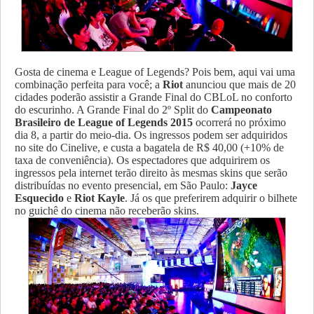
Gosta de cinema e League of Legends? Pois bem, aqui vai uma
combinação perfeita para você; a
Riot
anunciou que mais de 20
cidades poderão assistir a Grande Final do CBLoL no conforto
do escurinho. A Grande Final do 2º Split do
Campeonato
Brasileiro de League of Legends 2015
ocorrerá no próximo
dia 8, a partir do meio-dia. Os ingressos podem ser adquiridos
no site do Cinelive, e custa a bagatela de R$ 40,00 (+10% de
taxa de conveniência). Os espectadores que adquirirem os
ingressos pela internet terão direito às mesmas skins que serão
distribuídas no evento presencial, em São Paulo:
Jayce
Esquecido
e
Riot Kayle
. Já os que preferirem adquirir o bilhete
no guichê do cinema não receberão skins.