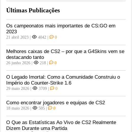
Últimas Publicações
Os campeonatos mais importantes de CS:GO em
2023
21 abril 2023
|
4042
|
0
Melhores caixas de CS2 – por que a G4Skins vem se
destacando tanto
26 junho 2026
|
218
|
0
O Legado Imortal: Como a Comunidade Construiu o
Império do Counter-Strike 1.6
29 maio 2026
|
3709
|
0
Como encontrar jogadores e equipas de CS2
18 maio 2026
|
505
|
0
O Que as Estatísticas Ao Vivo de CS2 Realmente
Dizem Durante uma Partida