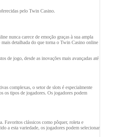
 oferecidas pelo Twin Casino.
online nunca carece de emoção graças à sua ampla
o mais detalhada do que torna o Twin Casino online
stos de jogo, desde as inovações mais avançadas até
ivas complexas, o setor de slots é especialmente
os os tipos de jogadores. Os jogadores podem
. Favoritos clássicos como pôquer, roleta e
ido a esta variedade, os jogadores podem selecionar