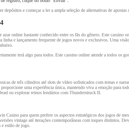
de registro, clique no botão “Enviar”.
er depósitos e começar a ler a ampla seleção de alternativas de apostas
24
e azar online bastante conhecido entre os fãs do gênero. Este cassino 
ra linha e lançamento frequente de jogos novos e exclusivos. Uma visã
 abaixo.
tamente terá algo para todos. Este cassino online atende a todos os go
cas de três cilindros até slots de vídeo sofisticados com temas e narrat
a proporcione uma experiência única, mantendo viva a emoção para tod
ad ou explorar reinos lendários com Thunderstruck II.
in Casino para quem prefere os aspectos estratégicos dos jogos de mesa
rsões vintage até iterações contemporâneas com toques distintos. Dev
e estilo de jogo.