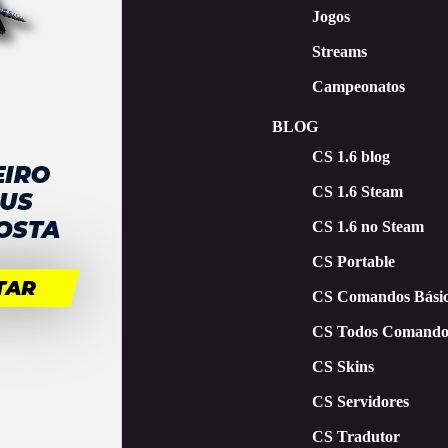
Jogos
Streams
Campeonatos
BLOG
CS 1.6 blog
CS 1.6 Steam
CS 1.6 no Steam
CS Portable
CS Comandos Básic
CS Todos Comando
CS Skins
CS Servidores
CS Tradutor