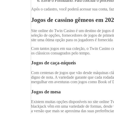
Envie o Formulário: Para concluir o processo 
Após o cadastro, você poderá acessar sua conta, faz
Jogos de cassino gêmeos em 20
Site online do Twin Casino é um destino de jogos d
seleção de opções, fornecedores de jogos de primei
site uma ótima opção para os jogadores é fornecida
Com tantos jogos em sua coleção, o Twin Casino cer
os clássicos consagrados pelo tempo.
Jogos de caça-níqueis
Com centenas de jogos que vão desde máquinas clássi
digno de nota. A variedade garante que cada rodad
mergulhar em aventuras com jogos como Book of De
Jogos de mesa
Existem muitas opções disponíveis no site online Tw
blackjack vêm em uma variedade de formas, desde ve
a versão que mais se aproxima das suas preferências 