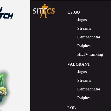
CS:GO
Jogos
Streams
Сampeonatos
Palpites
HLTV ranking
VALORANT
Jogos
Streams
Campeonatos
Palpites
LOL