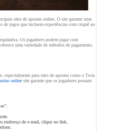
ipais sites de apostas online. O site garante uma
ção de jogos que incluem experiências com crupiê ao
 equitativa. Os jogadores podem jogar com
no oferece uma variedade de métodos de pagamento,
je, especialmente para sites de apostas como o Twin
sino online
site garante que os jogadores possam
-se”.
orte.
u endereço de e-mail, clique no link.
lefone.