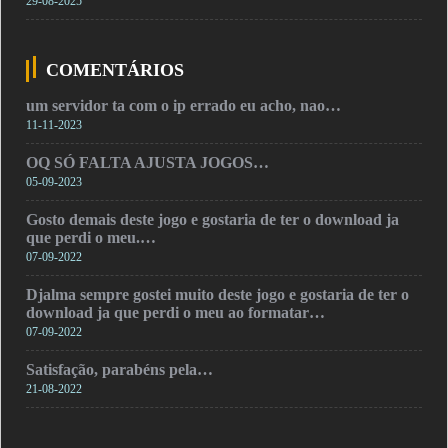
29-08-2025
COMENTÁRIOS
um servidor ta com o ip errado eu acho, nao…
11-11-2023
OQ SÓ FALTA AJUSTA JOGOS…
05-09-2023
Gosto demais deste jogo e gostaria de ter o download ja
que perdi o meu.…
07-09-2022
Djalma sempre gostei muito deste jogo e gostaria de ter o
download ja que perdi o meu ao formatar…
07-09-2022
Satisfação, parabéns pela…
21-08-2022