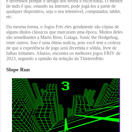
e divertidos porque o design dos níveis é excecional. O melhor
de tudo é que, estando na Internet, pode jogá-los a partir de
qualquer dispositivo, seja o seu telemóvel, computador, tablet,
etc.
Da mesma forma, o Jogos Friv eles geralmente são cópias de
alguns títulos clássicos que marcaram uma época. Muitos deles
são semelhantes a Mario Bros, Galaga, Sonic the Hedgehog,
entre outros. Isso é uma ótima notícia, pois você tem a certeza
de que a experiência de jogo será divertida e sólida, livre de
falhas irritantes. Abaixo, encontra os melhores jogos FRIV de
2023, segundo a opinião da redação da ThirteenBits:
Slope Run