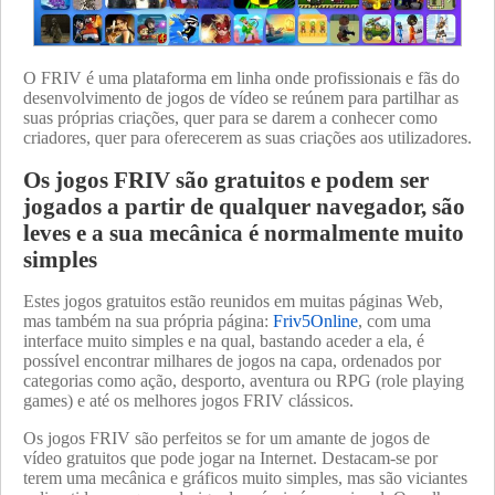
O FRIV é uma plataforma em linha onde profissionais e fãs do
desenvolvimento de jogos de vídeo se reúnem para partilhar as
suas próprias criações, quer para se darem a conhecer como
criadores, quer para oferecerem as suas criações aos utilizadores.
Os jogos FRIV são gratuitos e podem ser
jogados a partir de qualquer navegador, são
leves e a sua mecânica é normalmente muito
simples
Estes jogos gratuitos estão reunidos em muitas páginas Web,
mas também na sua própria página:
Friv5Online
, com uma
interface muito simples e na qual, bastando aceder a ela, é
possível encontrar milhares de jogos na capa, ordenados por
categorias como ação, desporto, aventura ou RPG (role playing
games) e até os melhores jogos FRIV clássicos.
Os jogos FRIV são perfeitos se for um amante de jogos de
vídeo gratuitos que pode jogar na Internet. Destacam-se por
terem uma mecânica e gráficos muito simples, mas são viciantes