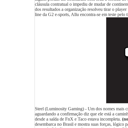
cláusula contratual o impediu de mudar de continen
dos resultados a organização resolveu tirar o playe
line da G2 e-sports, Allu encontra-se em teste pelo 
Steel (Luminosity Gaming) - Um dos nomes mais cri
aguardando a confirmação diz que ele está a cami
desde a saída de FnX e Taco estava incompleta.
(n
desembarca no Brasil e mostra suas forças, lógico p