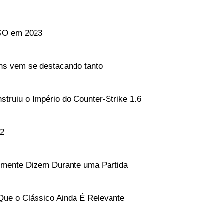
:GO em 2023
ns vem se destacando tanto
ruiu o Império do Counter-Strike 1.6
S2
lmente Dizem Durante uma Partida
Que o Clássico Ainda É Relevante