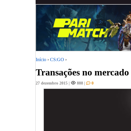
Início
›
CS:GO
›
Transações no mercado
27 dezembro 2015
|
888
|
0