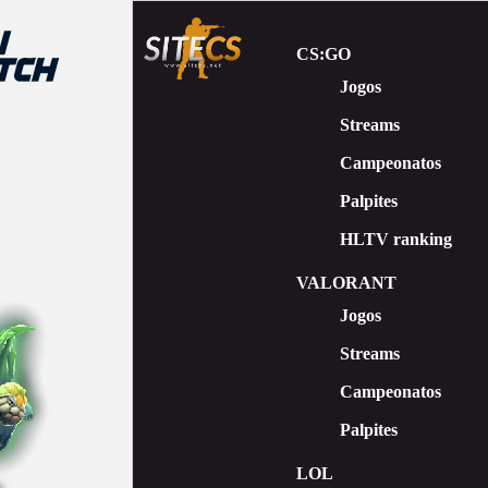
CS:GO
Jogos
Streams
Сampeonatos
Palpites
HLTV ranking
VALORANT
Jogos
Streams
Campeonatos
Palpites
LOL