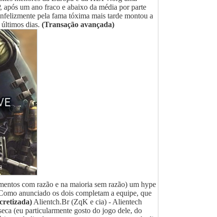
P, após um ano fraco e abaixo da média por parte
 infelizmente pela fama tóxima mais tarde montou a
 últimos dias.
(Transação avançada)
omentos com razão e na maioria sem razão) um hype
Como anunciado os dois completam a equipe, que
cretizada)
Alientch.Br (ZqK e cia) - Alientech
seca (eu particularmente gosto do jogo dele, do