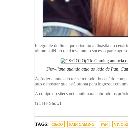
Integrante do time que criou uma dinastia no cenári
último paiN no qual teve muito sucesso parte agora
Showliana quando atuo ao lado de Pan, Cam
Após ter anunciado ter se retirado do cenário comp
ares e mostrar que está pronta para ingressar em u
A equipe do sitecs.net continuara cobrindo os pró
GL HF Show!
TAGS:
CS:GO
PAIN GAMING
PAN
VIVO K