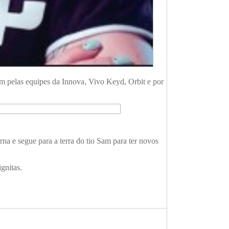
m pelas equipes da Innova, Vivo Keyd, Orbit e por
na e segue para a terra do tio Sam para ter novos
gnitas.