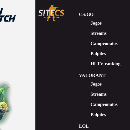
CS:GO
Jogos
Streams
Сampeonatos
Palpites
HLTV ranking
VALORANT
Jogos
Streams
Campeonatos
Palpites
LOL