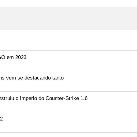
:GO em 2023
ns vem se destacando tanto
ruiu o Império do Counter-Strike 1.6
S2