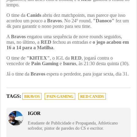
tempo.
O time da
Canids
abriu dez matchpoints, mas parece que isso
acordou um pouco a
Bravos
. No 24º round,
"Danoco"
fez um
4k para garantir o nono ponto para seu time.
A
Bravos
engatou uma sequência de nove rounds seguidos,
mas, no último, a
RED
fechou as entradas e
o jogo acabou em
16 a 14 para a Matilha
.
O time de
"KHTEX"
, o IGL da
RED
, jogará contra o
vencedor de
Pain Gaming
e
Isurus
, às 21:30 desta quinta (30).
Já o time da
Bravos
espera o perdedor, para jogar sexta, dia 31.
TAGS:
BRAVOS
PAIN GAMING
RED CANIDS
IGOR
Estudante de Publicidade e Propaganda, Athleticano
sofredor, pintor de paredes do CS e escritor.