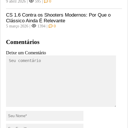
9 abril 2026
|
595
|
0
CS 1.6 Contra os Shooters Modernos: Por Que o
Clássico Ainda É Relevante
5 março 2026
|
1394
|
0
Comentários
Deixe um Comentário