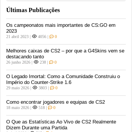
Últimas Publicações
Os campeonatos mais importantes de CS:GO em
2023
21 abril 2023
|
4056
|
0
Melhores caixas de CS2 – por que a G4Skins vem se
destacando tanto
26 junho 2026
|
238
|
0
O Legado Imortal: Como a Comunidade Construiu o
Império do Counter-Strike 1.6
29 maio 2026
|
3803
|
0
Como encontrar jogadores e equipas de CS2
18 maio 2026
|
518
|
0
O Que as Estatísticas Ao Vivo de CS2 Realmente
Dizem Durante uma Partida