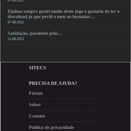
07-09-2022
Djalma sempre gostei muito deste jogo e gostaria de ter o
download ja que perdi o meu ao formatar…
07-09-2022
Satisfação, parabéns pela…
21-08-2022
SITECS
PRECISA DE AJUDA?
Fórum
Sobre
Contato
Política de privacidade