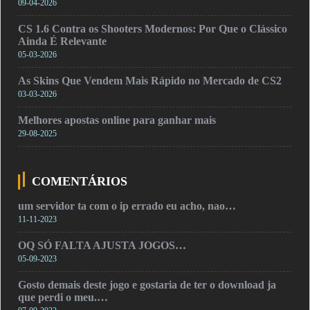
09-04-2026
CS 1.6 Contra os Shooters Modernos: Por Que o Clássico
Ainda É Relevante
05-03-2026
As Skins Que Vendem Mais Rápido no Mercado de CS2
03-03-2026
Melhores apostas online para ganhar mais
29-08-2025
COMENTÁRIOS
um servidor ta com o ip errado eu acho, nao…
11-11-2023
OQ SÓ FALTA AJUSTA JOGOS…
05-09-2023
Gosto demais deste jogo e gostaria de ter o download ja
que perdi o meu.…