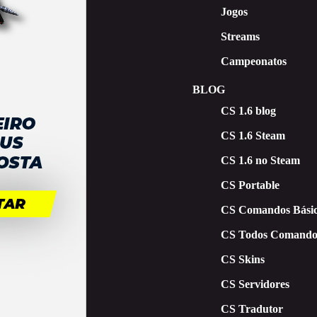
Jogos
Streams
Campeonatos
BLOG
CS 1.6 blog
CS 1.6 Steam
CS 1.6 no Steam
CS Portable
CS Comandos Básic
CS Todos Comando
CS Skins
CS Servidores
CS Tradutor