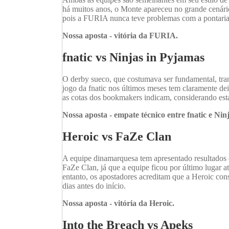
há muitos anos, o Monte apareceu no grande cenário 
pois a FURIA nunca teve problemas com a pontaria.
Nossa aposta - vitória da FURIA.
fnatic vs Ninjas in Pyjamas
O derby sueco, que costumava ser fundamental, tra
jogo da fnatic nos últimos meses tem claramente dei
as cotas dos bookmakers indicam, considerando est
Nossa aposta - empate técnico entre fnatic e Nin
Heroic vs FaZe Clan
A equipe dinamarquesa tem apresentado resultados c
FaZe Clan, já que a equipe ficou por último lugar
entanto, os apostadores acreditam que a Heroic co
dias antes do início.
Nossa aposta - vitória da Heroic.
Into the Breach vs Apeks