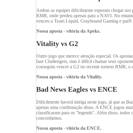
Ambas as equipes dificilmente esperam chegar aos p
RMR, onde perdeu apenas para a NAVI. No entanto,
venceu a Team Liquid, Grayhound Gaming e paiN G
Nossa aposta - vitória da Apeks.
Vitality vs G2
Outro jogo que merece atenção especial. Os aposta
fase Challengers, mas é difícil chamar seus oponent
conseguiu vencer a G2 no recente torneio RMR, o 
Nossa aposta - vitória da Vitality.
Bad News Eagles vs ENCE
Dificilmente haverá intriga neste jogo, já que as 
apenas uma confirmação disso. A ENCE jogou muito b
classificaram para os "legends". Além disso, todo
concordamos.
Nossa aposta - vitória da ENCE.