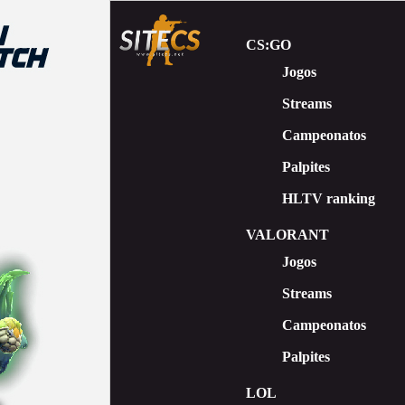
CS:GO
Jogos
Streams
Сampeonatos
Palpites
HLTV ranking
VALORANT
Jogos
Streams
Campeonatos
Palpites
LOL