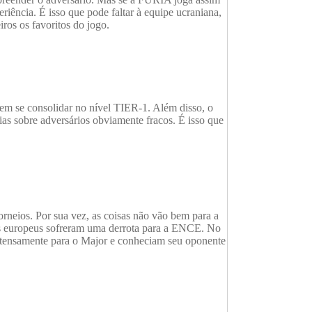
iência. É isso que pode faltar à equipe ucraniana,
os os favoritos do jogo.
em se consolidar no nível TIER-1. Além disso, o
ias sobre adversários obviamente fracos. É isso que
rneios. Por sua vez, as coisas não vão bem para a
 os europeus sofreram uma derrota para a ENCE. No
intensamente para o Major e conheciam seu oponente