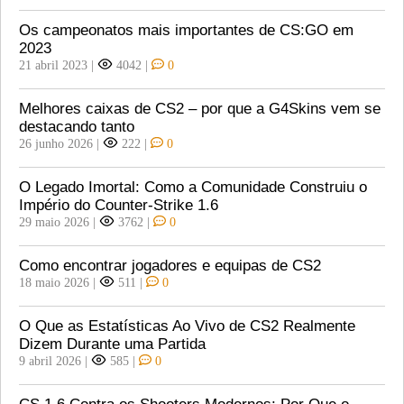
Os campeonatos mais importantes de CS:GO em
2023
21 abril 2023
|
4042
|
0
Melhores caixas de CS2 – por que a G4Skins vem se
destacando tanto
26 junho 2026
|
222
|
0
O Legado Imortal: Como a Comunidade Construiu o
Império do Counter-Strike 1.6
29 maio 2026
|
3762
|
0
Como encontrar jogadores e equipas de CS2
18 maio 2026
|
511
|
0
O Que as Estatísticas Ao Vivo de CS2 Realmente
Dizem Durante uma Partida
9 abril 2026
|
585
|
0