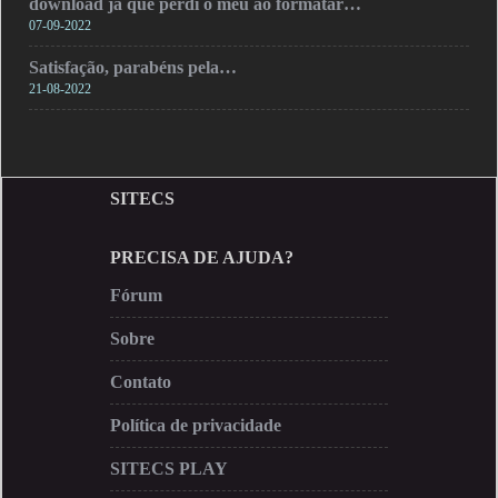
download ja que perdi o meu ao formatar…
07-09-2022
Satisfação, parabéns pela…
21-08-2022
SITECS
PRECISA DE AJUDA?
Fórum
Sobre
Contato
Política de privacidade
SITECS PLAY