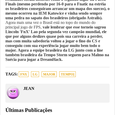
Finals (mesmo perdendo por 16-0 para o Fnatic na estréia
os brasileiros conseguiram arrancar um mapa dos suecos), o
mesmo ocorreu na IEM Katowice e vinha sendo sempre
uma pedra no sapato dos brasileiros (obrigado Astralis).
Agora mais uma vez o Brasil está no topo do mundo do
principal jogo de FPS,
vale lembrar que esse torneio sagrou
Lincoln 'FnX' Lao pela segunda vez campeão mundial, ele
que por alguns deslizes quase pois sua carreira a perder,
mas com muita sabedoria voltou a jogar o fino do CS e
conseguiu com sua experiência jogar muito bem todo o
major.
Agora a equipe brasileira da LG junto com a line
também brasileira da Tempo Storm seguem para Malmo na
Suécia para jogar a DreamHack.
TAGS:
FNX
LG
MAJOR
TEMPO]
JEAN
Últimas Publicações