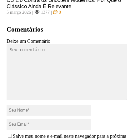
CS 1.6 Contra os Shooters Modernos: Por Que o
Clássico Ainda É Relevante
5 março 2026
|
1377
|
0
Comentários
Deixe um Comentário
Salve meu nome e e-mail neste navegador para a próxima