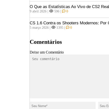
O Que as Estatísticas Ao Vivo de CS2 Rea
9 abril 2026
|
596
|
0
CS 1.6 Contra os Shooters Modernos: Por 
5 março 2026
|
1395
|
0
Comentários
Deixe um Comentário