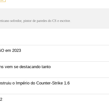
ticano sofredor, pintor de paredes do CS e escritor.
:GO em 2023
ns vem se destacando tanto
ruiu o Império do Counter-Strike 1.6
S2