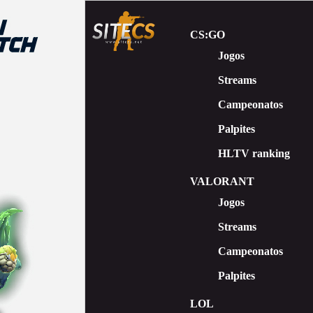
CS:GO
Jogos
Streams
Сampeonatos
Palpites
HLTV ranking
VALORANT
Jogos
Streams
Campeonatos
Palpites
LOL