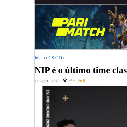
Início
›
CS:GO
›
NIP é o último time clas
28 agosto 2020
|
959
|
0