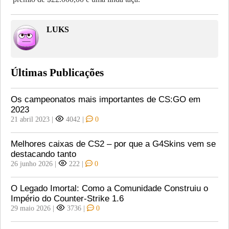
LUKS
Últimas Publicações
Os campeonatos mais importantes de CS:GO em
2023
21 abril 2023
|
4042
|
0
Melhores caixas de CS2 – por que a G4Skins vem se
destacando tanto
26 junho 2026
|
222
|
0
O Legado Imortal: Como a Comunidade Construiu o
Império do Counter-Strike 1.6
29 maio 2026
|
3736
|
0