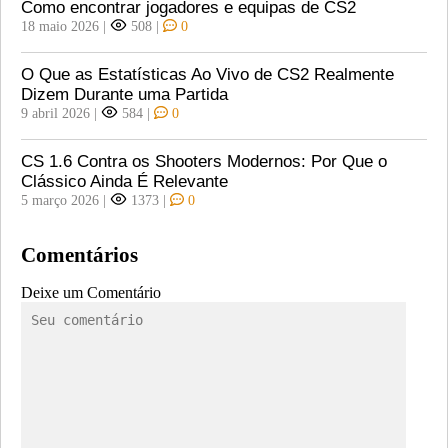
Como encontrar jogadores e equipas de CS2
18 maio 2026
|
508
|
0
O Que as Estatísticas Ao Vivo de CS2 Realmente
Dizem Durante uma Partida
9 abril 2026
|
584
|
0
CS 1.6 Contra os Shooters Modernos: Por Que o
Clássico Ainda É Relevante
5 março 2026
|
1373
|
0
Comentários
Deixe um Comentário