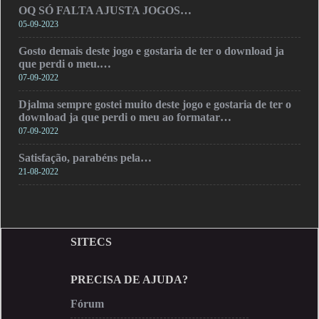
OQ SÓ FALTA AJUSTA JOGOS…
05-09-2023
Gosto demais deste jogo e gostaria de ter o download ja
que perdi o meu.…
07-09-2022
Djalma sempre gostei muito deste jogo e gostaria de ter o
download ja que perdi o meu ao formatar…
07-09-2022
Satisfação, parabéns pela…
21-08-2022
SITECS
PRECISA DE AJUDA?
Fórum