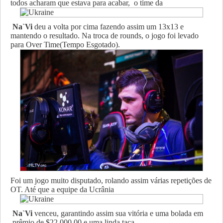
todos acharam que estava para acabar, o time da
Na`Vi
deu
a volta por cima fazendo assim um 13x13 e
mantendo o resultado. Na troca de rounds, o jogo foi levado
para Over Time(Tempo Esgotado).
Foi um jogo muito disputado, rolando assim várias repetições de
OT. Até que a equipe da Ucrânia
Na`Vi
venceu, garantindo assim sua vitória e uma bolada em
prêmio de $22.000,00 e uma linda taça.