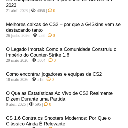
2023
21 abril 2023
|
4056
|
0
Melhores caixas de CS2 – por que a G4Skins vem se
destacando tanto
26 junho 2026
|
238
|
0
O Legado Imortal: Como a Comunidade Construiu o
Império do Counter-Strike 1.6
29 maio 2026
|
3804
|
0
Como encontrar jogadores e equipas de CS2
18 maio 2026
|
518
|
0
O Que as Estatísticas Ao Vivo de CS2 Realmente
Dizem Durante uma Partida
9 abril 2026
|
595
|
0
CS 1.6 Contra os Shooters Modernos: Por Que o
Clássico Ainda É Relevante