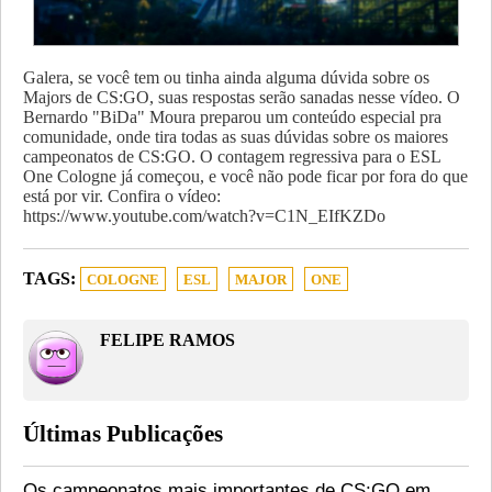
Galera, se você tem ou tinha ainda alguma dúvida sobre os
Majors de CS:GO, suas respostas serão sanadas nesse vídeo. O
Bernardo "BiDa" Moura preparou um conteúdo especial pra
comunidade, onde tira todas as suas dúvidas sobre os maiores
campeonatos de CS:GO. O contagem regressiva para o ESL
One Cologne já começou, e você não pode ficar por fora do que
está por vir. Confira o vídeo:
https://www.youtube.com/watch?v=C1N_EIfKZDo
TAGS:
COLOGNE
ESL
MAJOR
ONE
FELIPE RAMOS
Últimas Publicações
Os campeonatos mais importantes de CS:GO em