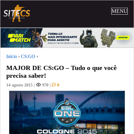
MENU
Início
›
CS:GO
›
MAJOR DE CS:GO – Tudo o que você
precisa saber!
14 agosto 2015
|
970
|
0