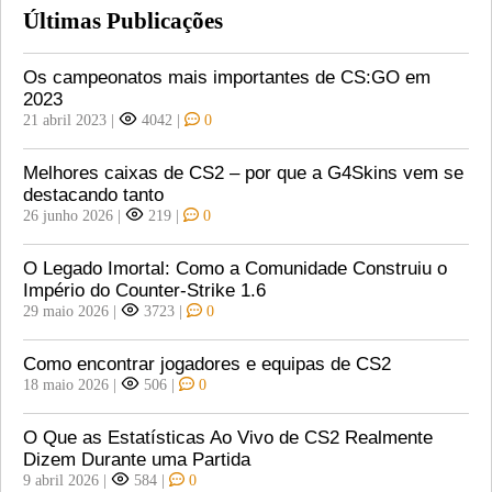
Últimas Publicações
Os campeonatos mais importantes de CS:GO em
2023
21 abril 2023
|
4042
|
0
Melhores caixas de CS2 – por que a G4Skins vem se
destacando tanto
26 junho 2026
|
219
|
0
O Legado Imortal: Como a Comunidade Construiu o
Império do Counter-Strike 1.6
29 maio 2026
|
3723
|
0
Como encontrar jogadores e equipas de CS2
18 maio 2026
|
506
|
0
O Que as Estatísticas Ao Vivo de CS2 Realmente
Dizem Durante uma Partida
9 abril 2026
|
584
|
0