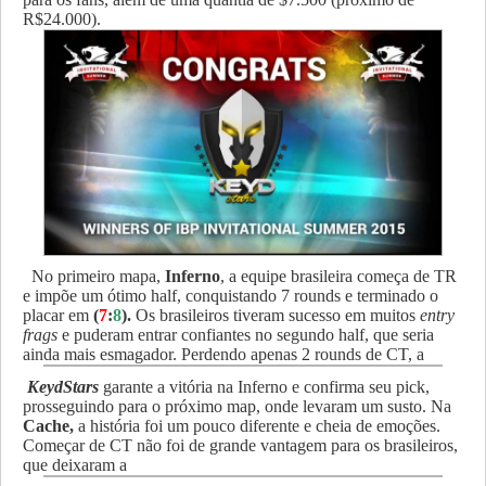
R$24.000).
No primeiro mapa,
Inferno
, a equipe brasileira começa de TR
e impõe um ótimo half, conquistando 7 rounds e terminado o
placar em
(
7
:
8
).
Os brasileiros tiveram sucesso em muitos
entry
frags
e puderam entrar confiantes no segundo half, que seria
ainda mais esmagador. Perdendo apenas 2 rounds de CT, a
KeydStars
garante a vitória na Inferno e confirma seu pick,
prosseguindo para o próximo map, onde levaram um susto. Na
Cache,
a história foi um pouco diferente e cheia de emoções.
Começar de CT não foi de grande vantagem para os brasileiros,
que deixaram a