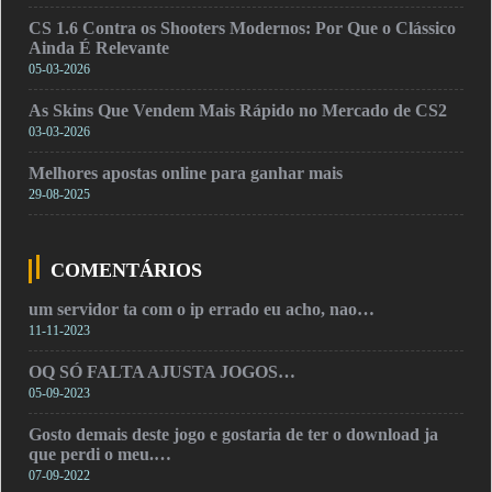
CS 1.6 Contra os Shooters Modernos: Por Que o Clássico
Ainda É Relevante
05-03-2026
As Skins Que Vendem Mais Rápido no Mercado de CS2
03-03-2026
Melhores apostas online para ganhar mais
29-08-2025
COMENTÁRIOS
um servidor ta com o ip errado eu acho, nao…
11-11-2023
OQ SÓ FALTA AJUSTA JOGOS…
05-09-2023
Gosto demais deste jogo e gostaria de ter o download ja
que perdi o meu.…
07-09-2022