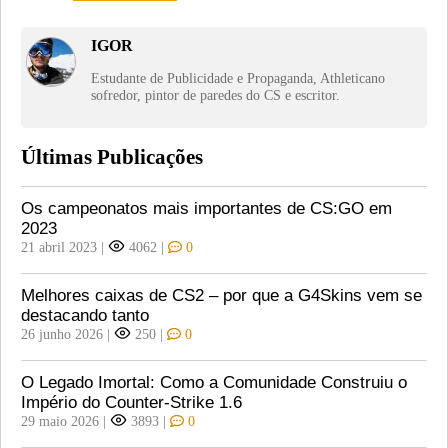
IGOR
Estudante de Publicidade e Propaganda, Athleticano
sofredor, pintor de paredes do CS e escritor.
Últimas Publicações
Os campeonatos mais importantes de CS:GO em
2023
21 abril 2023
|
4062
|
0
Melhores caixas de CS2 – por que a G4Skins vem se
destacando tanto
26 junho 2026
|
250
|
0
O Legado Imortal: Como a Comunidade Construiu o
Império do Counter-Strike 1.6
29 maio 2026
|
3893
|
0