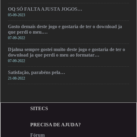
OQ SÓ FALTA AJUSTA JOGOS…
05-09-2023
Gosto demais deste jogo e gostaria de ter o download ja
que perdi o meu.…
07-09-2022
Djalma sempre gostei muito deste jogo e gostaria de ter o
download ja que perdi o meu ao formatar…
07-09-2022
Satisfação, parabéns pela…
21-08-2022
SITECS
PRECISA DE AJUDA?
Fórum