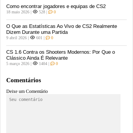
Como encontrar jogadores e equipas de CS2
18 maio 2026
|
528
|
0
O Que as Estatísticas Ao Vivo de CS2 Realmente
Dizem Durante uma Partida
9 abril 2026
|
601
|
0
CS 1.6 Contra os Shooters Modernos: Por Que o
Clássico Ainda É Relevante
5 março 2026
|
1404
|
0
Comentários
Deixe um Comentário