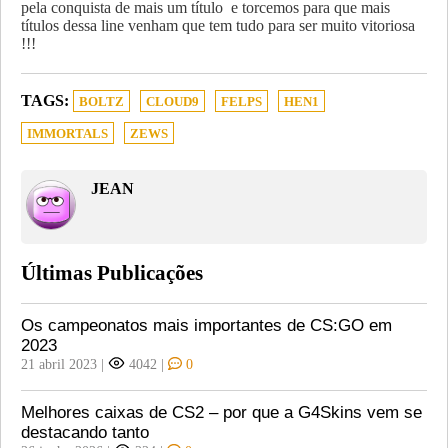
pela conquista de mais um título e torcemos para que mais
títulos dessa line venham que tem tudo para ser muito vitoriosa
!!!
TAGS:
BOLTZ
CLOUD9
FELPS
HEN1
IMMORTALS
ZEWS
JEAN
Últimas Publicações
Os campeonatos mais importantes de CS:GO em
2023
21 abril 2023
|
4042
|
0
Melhores caixas de CS2 – por que a G4Skins vem se
destacando tanto