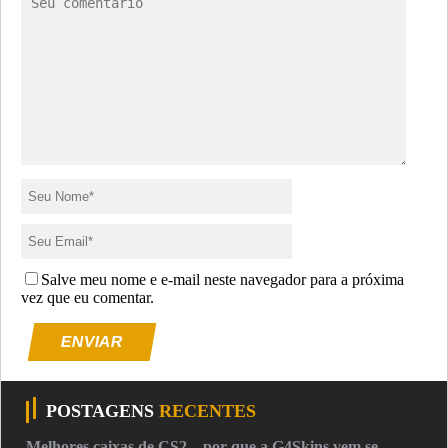
Salve meu nome e e-mail neste navegador para a próxima
vez que eu comentar.
ENVIAR
POSTAGENS
RECENTES
Melhores caixas de CS2 – por que a G4Skins vem se