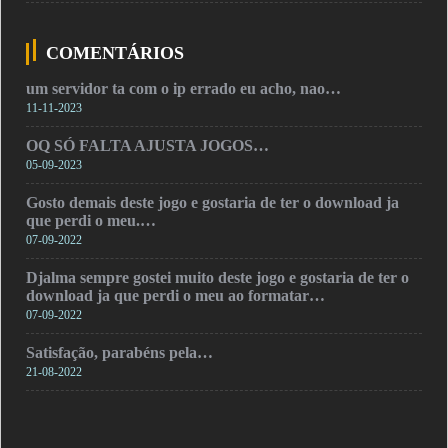
COMENTÁRIOS
um servidor ta com o ip errado eu acho, nao…
11-11-2023
OQ SÓ FALTA AJUSTA JOGOS…
05-09-2023
Gosto demais deste jogo e gostaria de ter o download ja
que perdi o meu.…
07-09-2022
Djalma sempre gostei muito deste jogo e gostaria de ter o
download ja que perdi o meu ao formatar…
07-09-2022
Satisfação, parabéns pela…
21-08-2022