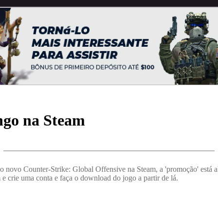
ngo na Steam
do novo Counter-Strike: Global Offensive na Steam, a 'promoção' está 
m
e crie uma conta e faça o download do jogo a partir de lá.