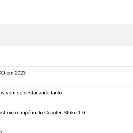
:GO em 2023
ns vem se destacando tanto
ruiu o Império do Counter-Strike 1.6
S2