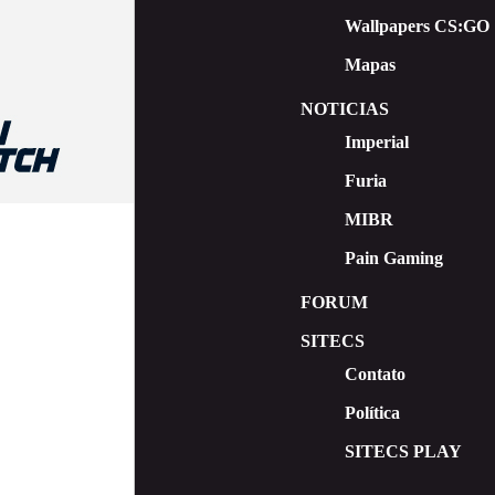
Wallpapers CS:GO
Mapas
NOTICIAS
Imperial
Furia
MIBR
Pain Gaming
FORUM
SITECS
Contato
Política
SITECS PLAY