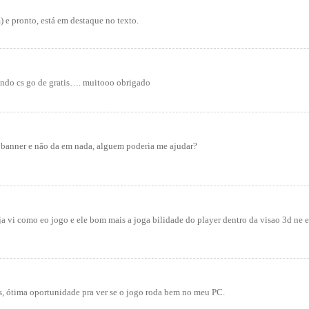
) e pronto, está em destaque no texto.
gando cs go de gratis…. muitooo obrigado
o banner e não da em nada, alguem poderia me ajudar?
ja vi como eo jogo e ele bom mais a joga bilidade do player dentro da visao 3d ne e
s, ótima oportunidade pra ver se o jogo roda bem no meu PC.