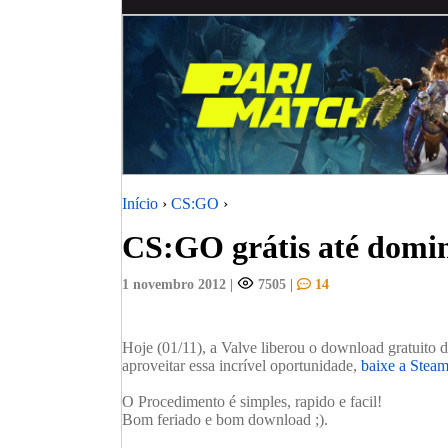
Início
›
CS:GO
›
CS:GO grátis até domi
1 novembro 2012
|
7505
|
14
Hoje (01/11), a Valve liberou o download gratuito 
aproveitar essa incrível oportunidade,
baixe a Stea
O Procedimento é simples, rapido e facil!
Bom feriado e bom download ;).