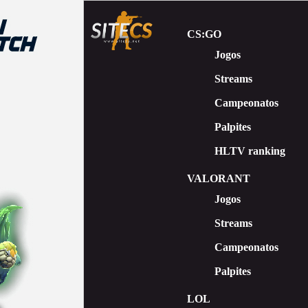
CS:GO
Jogos
Streams
Сampeonatos
Palpites
HLTV ranking
VALORANT
Jogos
Streams
Campeonatos
Palpites
LOL