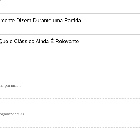
lmente Dizem Durante uma Partida
Que o Clássico Ainda É Relevante
sar pra mim ?
 jogador cheGO