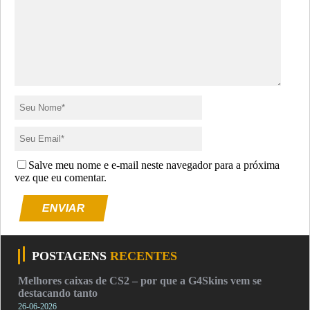
Salve meu nome e e-mail neste navegador para a próxima
vez que eu comentar.
ENVIAR
POSTAGENS
RECENTES
Melhores caixas de CS2 – por que a G4Skins vem se
destacando tanto
26-06-2026