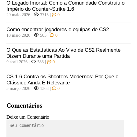
O Legado Imortal: Como a Comunidade Construiu o
Império do Counter-Strike 1.6
29 maio 2026
|
3715
|
0
Como encontrar jogadores e equipas de CS2
18 maio 2026
|
505
|
0
O Que as Estatísticas Ao Vivo de CS2 Realmente
Dizem Durante uma Partida
9 abril 2026
|
583
|
0
CS 1.6 Contra os Shooters Modernos: Por Que o
Clássico Ainda É Relevante
5 março 2026
|
1368
|
0
Comentários
Deixe um Comentário