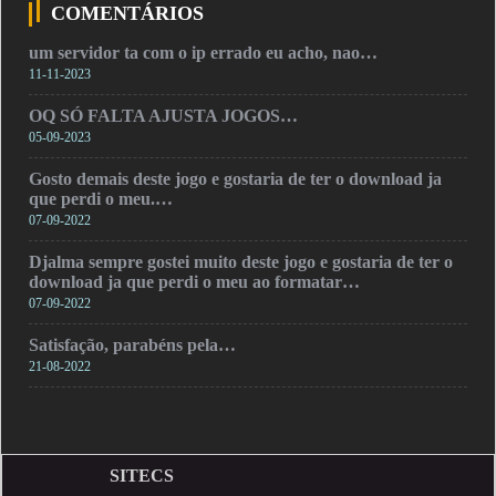
COMENTÁRIOS
um servidor ta com o ip errado eu acho, nao…
11-11-2023
OQ SÓ FALTA AJUSTA JOGOS…
05-09-2023
Gosto demais deste jogo e gostaria de ter o download ja
que perdi o meu.…
07-09-2022
Djalma sempre gostei muito deste jogo e gostaria de ter o
download ja que perdi o meu ao formatar…
07-09-2022
Satisfação, parabéns pela…
21-08-2022
SITECS