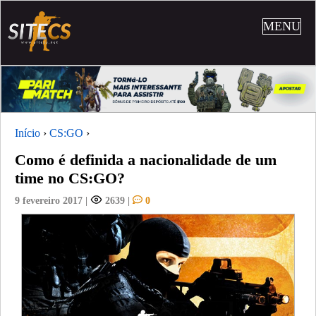
MENU
Início
›
CS:GO
›
Como é definida a nacionalidade de um
time no CS:GO?
9 fevereiro 2017
|
2639
|
0