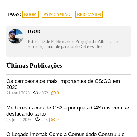
TAGS:
BOOM
PAIN GAMING
RED CANIDS
IGOR
Estudante de Publicidade e Propaganda, Athleticano
sofredor, pintor de paredes do CS e escritor.
Últimas Publicações
Os campeonatos mais importantes de CS:GO em
2023
21 abril 2023
|
4062
|
0
Melhores caixas de CS2 – por que a G4Skins vem se
destacando tanto
26 junho 2026
|
248
|
0
O Legado Imortal: Como a Comunidade Construiu o