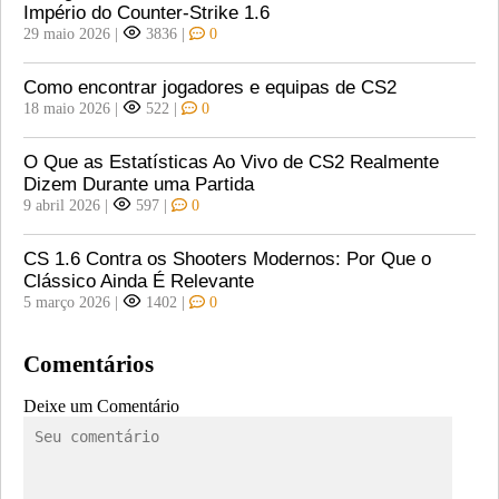
Império do Counter-Strike 1.6
29 maio 2026
|
3836
|
0
Como encontrar jogadores e equipas de CS2
18 maio 2026
|
522
|
0
O Que as Estatísticas Ao Vivo de CS2 Realmente
Dizem Durante uma Partida
9 abril 2026
|
597
|
0
CS 1.6 Contra os Shooters Modernos: Por Que o
Clássico Ainda É Relevante
5 março 2026
|
1402
|
0
Comentários
Deixe um Comentário