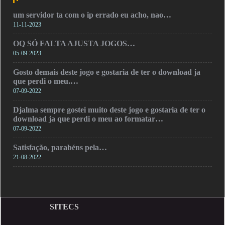
um servidor ta com o ip errado eu acho, nao…
11-11-2023
OQ SÓ FALTA AJUSTA JOGOS…
05-09-2023
Gosto demais deste jogo e gostaria de ter o download ja
que perdi o meu.…
07-09-2022
Djalma sempre gostei muito deste jogo e gostaria de ter o
download ja que perdi o meu ao formatar…
07-09-2022
Satisfação, parabéns pela…
21-08-2022
SITECS