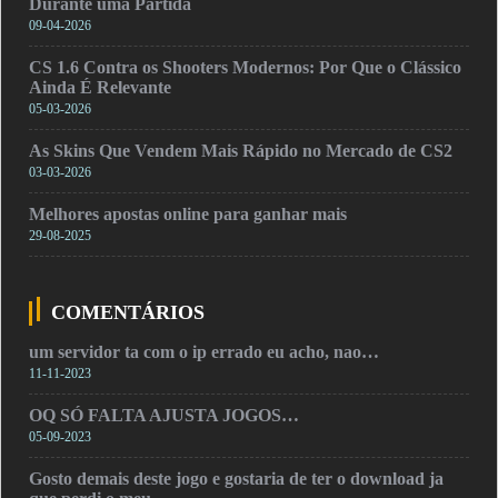
Durante uma Partida
09-04-2026
CS 1.6 Contra os Shooters Modernos: Por Que o Clássico
Ainda É Relevante
05-03-2026
As Skins Que Vendem Mais Rápido no Mercado de CS2
03-03-2026
Melhores apostas online para ganhar mais
29-08-2025
COMENTÁRIOS
um servidor ta com o ip errado eu acho, nao…
11-11-2023
OQ SÓ FALTA AJUSTA JOGOS…
05-09-2023
Gosto demais deste jogo e gostaria de ter o download ja