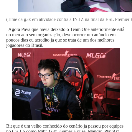
(Time da g3x em atividade contra a INTZ na final da ESL Premier B
Agora Pava que havia deixado o Team One anteriormente está
no mercado sem organização, deve ocorrer um anúncio em
poucos dias eu acredito já que se trata de um dos melhores
jogadores do Brasil.
Bit que é um velho conhecido do cenário já passou por equipes
no CS 1.6 como Mibr, G3x, Gamer House, Mandic, PlayArt,