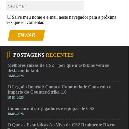
Salve meu nome e e-mail neste navegador para a próxima
vez que eu comentar.
ENVIAR
POSTAGENS
RECENTES
Melhores caixas de CS2 – por que a G4Skins vem se
destacando tanto
26-06-2026
O Legado Imortal: Como a Comunidade Construiu o
Império do Counter-Strike 1.6
29-05-2026
Como encontrar jogadores e equipas de CS2
18-05-2026
O Que as Estatísticas Ao Vivo de CS2 Realmente Dizem