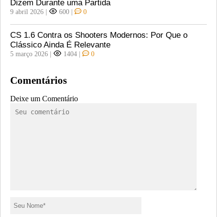
Dizem Durante uma Partida
9 abril 2026
|
600
|
0
CS 1.6 Contra os Shooters Modernos: Por Que o
Clássico Ainda É Relevante
5 março 2026
|
1404
|
0
Comentários
Deixe um Comentário