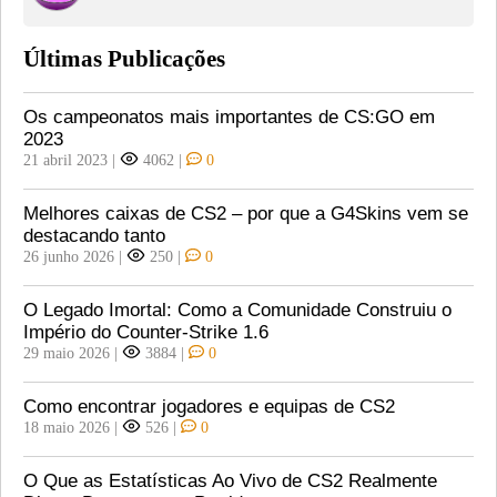
Últimas Publicações
Os campeonatos mais importantes de CS:GO em
2023
21 abril 2023
|
4062
|
0
Melhores caixas de CS2 – por que a G4Skins vem se
destacando tanto
26 junho 2026
|
250
|
0
O Legado Imortal: Como a Comunidade Construiu o
Império do Counter-Strike 1.6
29 maio 2026
|
3884
|
0
Como encontrar jogadores e equipas de CS2
18 maio 2026
|
526
|
0
O Que as Estatísticas Ao Vivo de CS2 Realmente