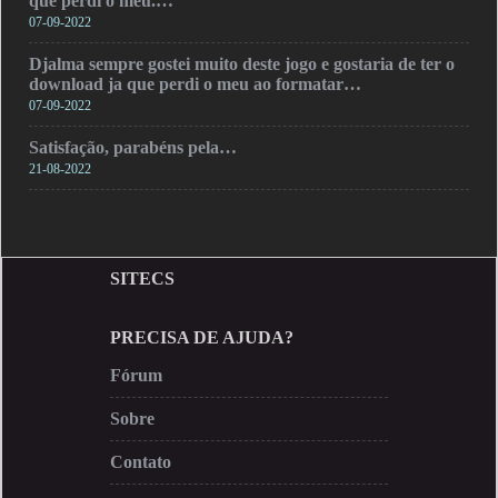
que perdi o meu.…
07-09-2022
Djalma sempre gostei muito deste jogo e gostaria de ter o
download ja que perdi o meu ao formatar…
07-09-2022
Satisfação, parabéns pela…
21-08-2022
SITECS
PRECISA DE AJUDA?
Fórum
Sobre
Contato