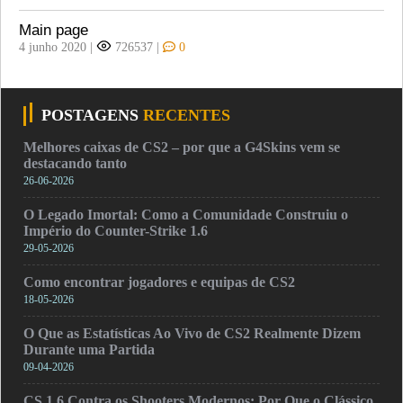
Main page
4 junho 2020
|
726537
|
0
POSTAGENS
RECENTES
Melhores caixas de CS2 – por que a G4Skins vem se
destacando tanto
26-06-2026
O Legado Imortal: Como a Comunidade Construiu o
Império do Counter-Strike 1.6
29-05-2026
Como encontrar jogadores e equipas de CS2
18-05-2026
O Que as Estatísticas Ao Vivo de CS2 Realmente Dizem
Durante uma Partida
09-04-2026
CS 1.6 Contra os Shooters Modernos: Por Que o Clássico