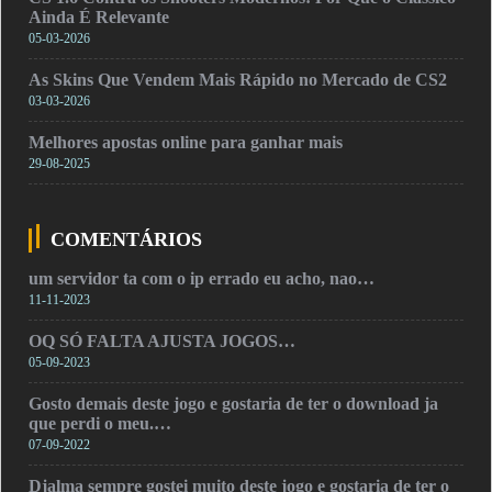
Ainda É Relevante
05-03-2026
As Skins Que Vendem Mais Rápido no Mercado de CS2
03-03-2026
Melhores apostas online para ganhar mais
29-08-2025
COMENTÁRIOS
um servidor ta com o ip errado eu acho, nao…
11-11-2023
OQ SÓ FALTA AJUSTA JOGOS…
05-09-2023
Gosto demais deste jogo e gostaria de ter o download ja
que perdi o meu.…
07-09-2022
Djalma sempre gostei muito deste jogo e gostaria de ter o