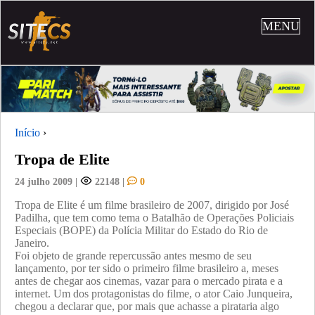
MENU
Início
›
Tropa de Elite
24 julho 2009
|
22148
|
0
Tropa de Elite é um filme brasileiro de 2007, dirigido por José
Padilha, que tem como tema o Batalhão de Operações Policiais
Especiais (BOPE) da Polícia Militar do Estado do Rio de
Janeiro.
Foi objeto de grande repercussão antes mesmo de seu
lançamento, por ter sido o primeiro filme brasileiro a, meses
antes de chegar aos cinemas, vazar para o mercado pirata e a
internet. Um dos protagonistas do filme, o ator Caio Junqueira,
chegou a declarar que, por mais que achasse a pirataria algo