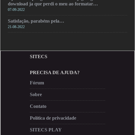
download ja que perdi o meu ao formatar…
07-09-2022
Satisfação, parabéns pela…
21-08-2022
SITECS
PRECISA DE AJUDA?
Fórum
Sobre
Contato
Política de privacidade
SITECS PLAY