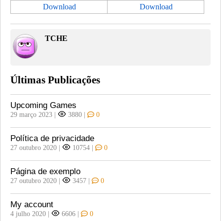
Download
Download
TCHE
Últimas Publicações
Upcoming Games
29 março 2023
|
3880
|
0
Política de privacidade
27 outubro 2020
|
10754
|
0
Página de exemplo
27 outubro 2020
|
3457
|
0
My account
4 julho 2020
|
6606
|
0