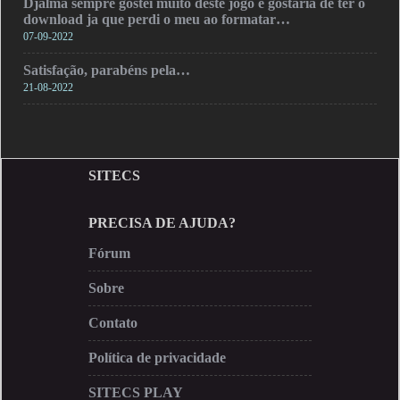
Djalma sempre gostei muito deste jogo e gostaria de ter o
download ja que perdi o meu ao formatar…
07-09-2022
Satisfação, parabéns pela…
21-08-2022
SITECS
PRECISA DE AJUDA?
Fórum
Sobre
Contato
Política de privacidade
SITECS PLAY