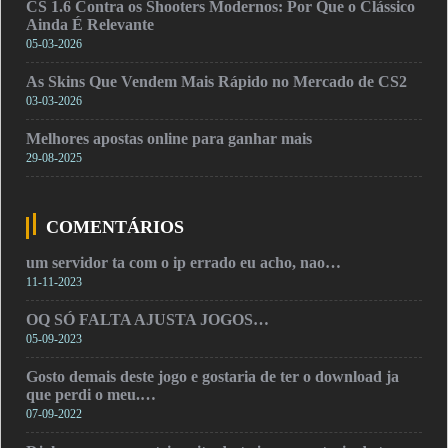
CS 1.6 Contra os Shooters Modernos: Por Que o Clássico
Ainda É Relevante
05-03-2026
As Skins Que Vendem Mais Rápido no Mercado de CS2
03-03-2026
Melhores apostas online para ganhar mais
29-08-2025
COMENTÁRIOS
um servidor ta com o ip errado eu acho, nao…
11-11-2023
OQ SÓ FALTA AJUSTA JOGOS…
05-09-2023
Gosto demais deste jogo e gostaria de ter o download ja
que perdi o meu.…
07-09-2022