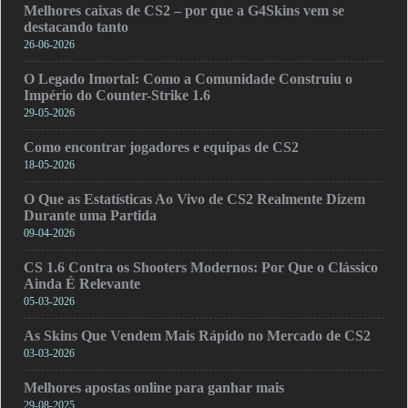
Melhores caixas de CS2 – por que a G4Skins vem se
destacando tanto
26-06-2026
O Legado Imortal: Como a Comunidade Construiu o
Império do Counter-Strike 1.6
29-05-2026
Como encontrar jogadores e equipas de CS2
18-05-2026
O Que as Estatísticas Ao Vivo de CS2 Realmente Dizem
Durante uma Partida
09-04-2026
CS 1.6 Contra os Shooters Modernos: Por Que o Clássico
Ainda É Relevante
05-03-2026
As Skins Que Vendem Mais Rápido no Mercado de CS2
03-03-2026
Melhores apostas online para ganhar mais
29-08-2025