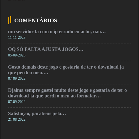
COMENTÁRIOS
um servidor ta com o ip errado eu acho, nao…
11-11-2023
OQ SÓ FALTA AJUSTA JOGOS…
05-09-2023
Gosto demais deste jogo e gostaria de ter o download ja
que perdi o meu.…
07-09-2022
Djalma sempre gostei muito deste jogo e gostaria de ter o
download ja que perdi o meu ao formatar…
07-09-2022
Satisfação, parabéns pela…
21-08-2022