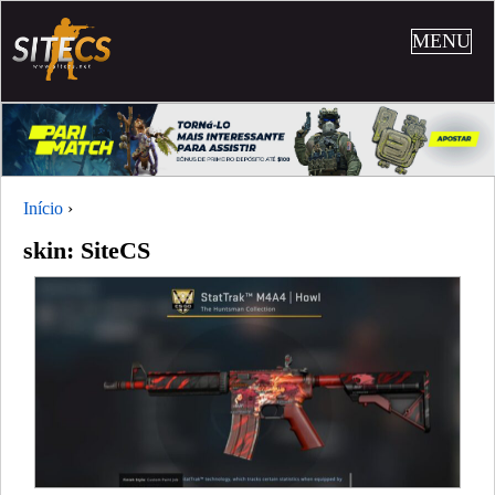
MENU
Início
›
skin: SiteCS