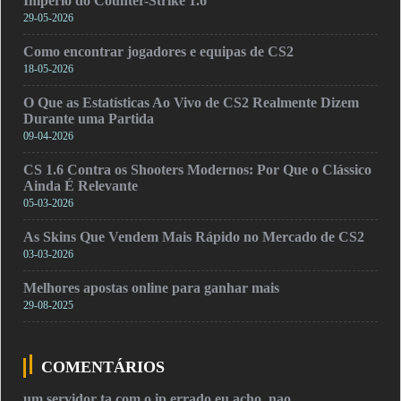
Império do Counter-Strike 1.6
29-05-2026
Como encontrar jogadores e equipas de CS2
18-05-2026
O Que as Estatísticas Ao Vivo de CS2 Realmente Dizem
Durante uma Partida
09-04-2026
CS 1.6 Contra os Shooters Modernos: Por Que o Clássico
Ainda É Relevante
05-03-2026
As Skins Que Vendem Mais Rápido no Mercado de CS2
03-03-2026
Melhores apostas online para ganhar mais
29-08-2025
COMENTÁRIOS
um servidor ta com o ip errado eu acho, nao…