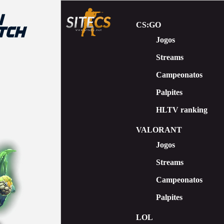
CS:GO
Jogos
Streams
Сampeonatos
Palpites
HLTV ranking
VALORANT
Jogos
Streams
Campeonatos
Palpites
LOL