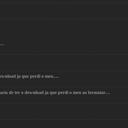
o…
 download ja que perdi o meu.…
taria de ter o download ja que perdi o meu ao formatar…