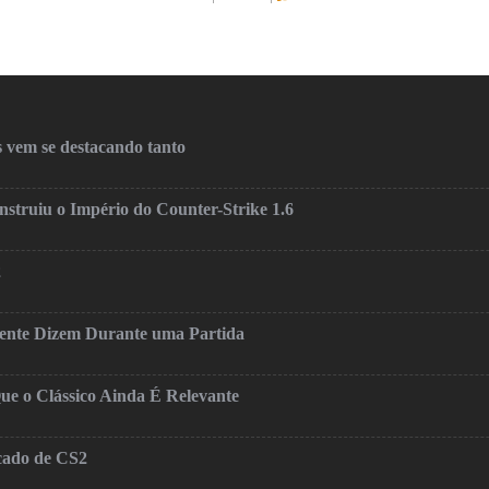
 vem se destacando tanto
truiu o Império do Counter-Strike 1.6
2
mente Dizem Durante uma Partida
ue o Clássico Ainda É Relevante
cado de CS2