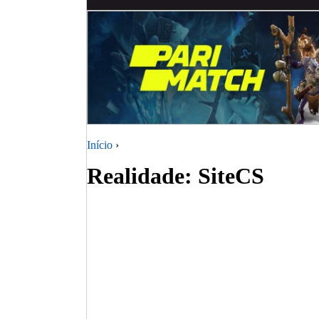
Início
›
Realidade: SiteCS