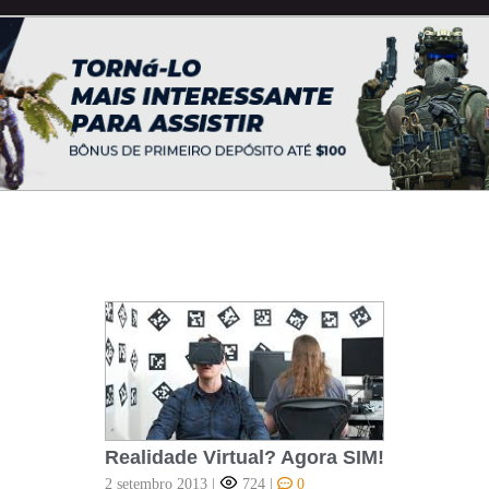
Realidade Virtual? Agora SIM!
2 setembro 2013
|
724
|
0