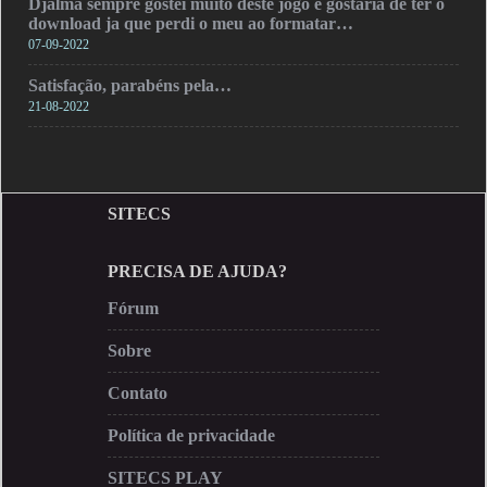
Djalma sempre gostei muito deste jogo e gostaria de ter o
download ja que perdi o meu ao formatar…
07-09-2022
Satisfação, parabéns pela…
21-08-2022
SITECS
PRECISA DE AJUDA?
Fórum
Sobre
Contato
Política de privacidade
SITECS PLAY