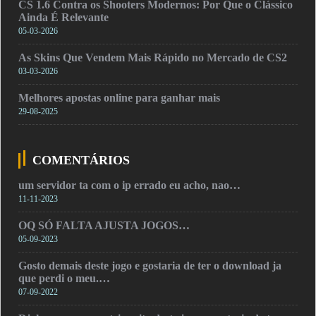
CS 1.6 Contra os Shooters Modernos: Por Que o Clássico
Ainda É Relevante
05-03-2026
As Skins Que Vendem Mais Rápido no Mercado de CS2
03-03-2026
Melhores apostas online para ganhar mais
29-08-2025
COMENTÁRIOS
um servidor ta com o ip errado eu acho, nao…
11-11-2023
OQ SÓ FALTA AJUSTA JOGOS…
05-09-2023
Gosto demais deste jogo e gostaria de ter o download ja
que perdi o meu.…
07-09-2022