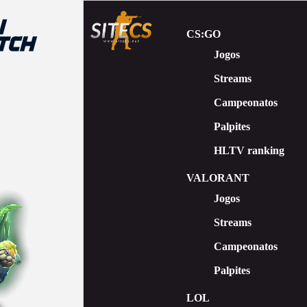
CS:GO
Jogos
Streams
Сampeonatos
Palpites
HLTV ranking
VALORANT
Jogos
Streams
Campeonatos
Palpites
LOL