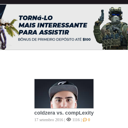
coldzera vs. compLexity
17 setembro 2016
|
1116
|
0