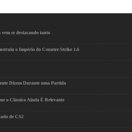
 vem se destacando tanto
truiu o Império do Counter-Strike 1.6
2
mente Dizem Durante uma Partida
ue o Clássico Ainda É Relevante
cado de CS2