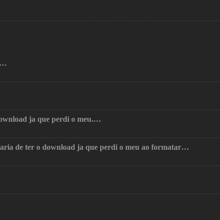
o…
 download ja que perdi o meu.…
taria de ter o download ja que perdi o meu ao formatar…