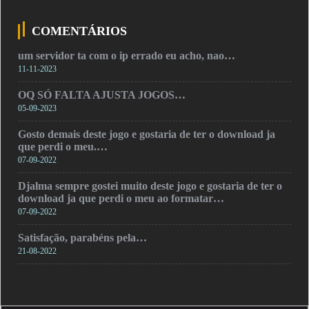
COMENTÁRIOS
um servidor ta com o ip errado eu acho, nao…
11-11-2023
OQ SÓ FALTA AJUSTA JOGOS…
05-09-2023
Gosto demais deste jogo e gostaria de ter o download ja
que perdi o meu.…
07-09-2022
Djalma sempre gostei muito deste jogo e gostaria de ter o
download ja que perdi o meu ao formatar…
07-09-2022
Satisfação, parabéns pela…
21-08-2022