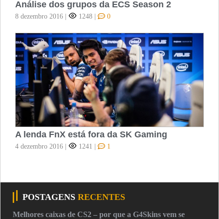
Análise dos grupos da ECS Season 2
8 dezembro 2016
|
1248
|
0
A lenda FnX está fora da SK Gaming
4 dezembro 2016
|
1241
|
1
POSTAGENS
RECENTES
Melhores caixas de CS2 – por que a G4Skins vem se