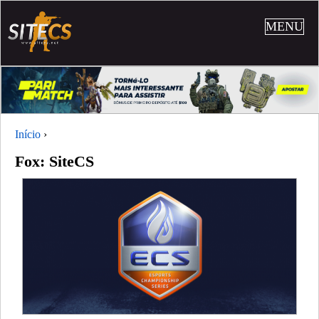
MENU
Início
›
Fox: SiteCS