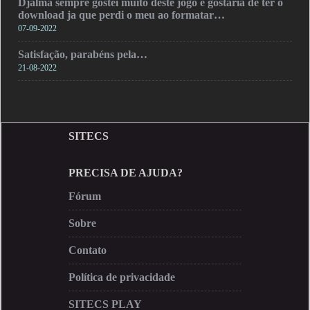
Djalma sempre gostei muito deste jogo e gostaria de ter o
download ja que perdi o meu ao formatar…
07-09-2022
Satisfação, parabéns pela…
21-08-2022
SITECS
PRECISA DE AJUDA?
Fórum
Sobre
Contato
Política de privacidade
SITECS PLAY