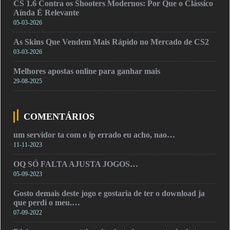
CS 1.6 Contra os Shooters Modernos: Por Que o Clássico
Ainda É Relevante
05-03-2026
As Skins Que Vendem Mais Rápido no Mercado de CS2
03-03-2026
Melhores apostas online para ganhar mais
29-08-2025
COMENTÁRIOS
um servidor ta com o ip errado eu acho, nao…
11-11-2023
OQ SÓ FALTA AJUSTA JOGOS…
05-09-2023
Gosto demais deste jogo e gostaria de ter o download ja
que perdi o meu.…
07-09-2022