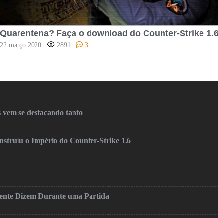
Quarentena? Faça o download do Counter-Strike 1.
22 março 2020
|
2891
|
3
 vem se destacando tanto
truiu o Império do Counter-Strike 1.6
2
mente Dizem Durante uma Partida