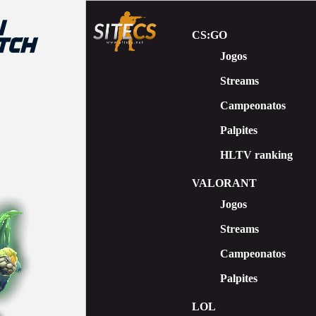
CS:GO
Jogos
Streams
Сampeonatos
Palpites
HLTV ranking
VALORANT
Jogos
Streams
Campeonatos
Palpites
LOL