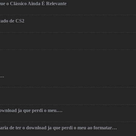
ue o Clássico Ainda É Relevante
cado de CS2
o…
 download ja que perdi o meu.…
taria de ter o download ja que perdi o meu ao formatar…