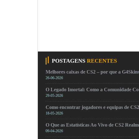
POSTAGENS
RECENTES
Melhores caixas de CS2 – por que a G4Skins
26-06-2026
O Legado Imortal: Como a Comunidade Cons
29-05-2026
Como encontrar jogadores e equipas de CS
18-05-2026
O Que as Estatísticas Ao Vivo de CS2 Real
09-04-2026