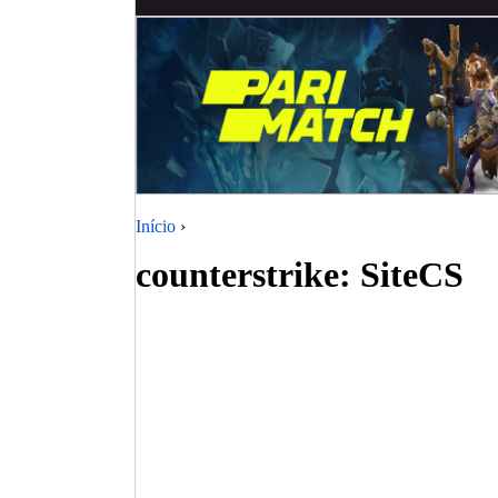
Início
›
counterstrike: SiteCS