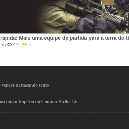
 rápida: Mais uma equipe de partida para a terra do 
016
|
627
|
0
 vem se destacando tanto
truiu o Império do Counter-Strike 1.6
2