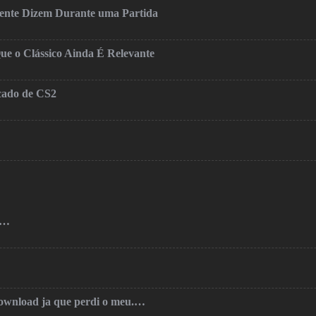
mente Dizem Durante uma Partida
ue o Clássico Ainda É Relevante
cado de CS2
o…
 download ja que perdi o meu.…