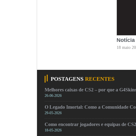
Notícia
18 maio 2
POSTAGENS
RECENTES
Melhores caixas de CS2 – por que a G4Skins
26-06-2026
O Legado Imortal: Como a Comunidade Cons
29-05-2026
Como encontrar jogadores e equipas de CS
18-05-2026