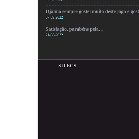
Djalma sempre gostei muito deste jogo e gos
07-09-2022
Satisfação, parabéns pela…
21-08-2022
SITECS