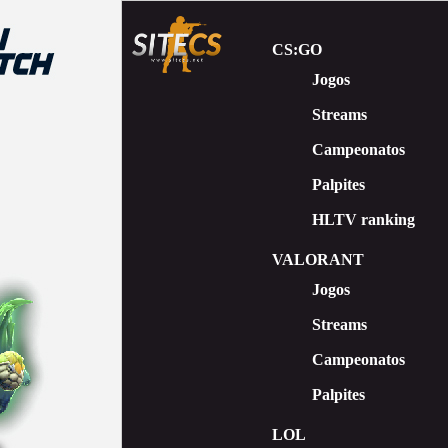
CS:GO
Jogos
Streams
Сampeonatos
Palpites
HLTV ranking
VALORANT
Jogos
Streams
Campeonatos
Palpites
LOL