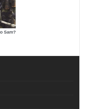
tio Sam?