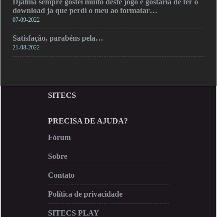
Djalma sempre gostei muito deste jogo e gostaria de ter o
download ja que perdi o meu ao formatar…
07-09-2022
Satisfação, parabéns pela…
21-08-2022
SITECS
PRECISA DE AJUDA?
Fórum
Sobre
Contato
Política de privacidade
SITECS PLAY