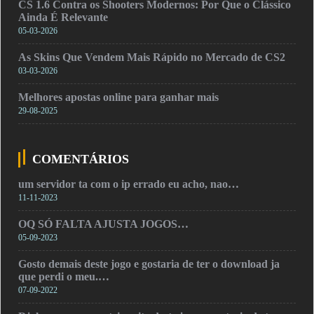
CS 1.6 Contra os Shooters Modernos: Por Que o Clássico
Ainda É Relevante
05-03-2026
As Skins Que Vendem Mais Rápido no Mercado de CS2
03-03-2026
Melhores apostas online para ganhar mais
29-08-2025
COMENTÁRIOS
um servidor ta com o ip errado eu acho, nao…
11-11-2023
OQ SÓ FALTA AJUSTA JOGOS…
05-09-2023
Gosto demais deste jogo e gostaria de ter o download ja
que perdi o meu.…
07-09-2022