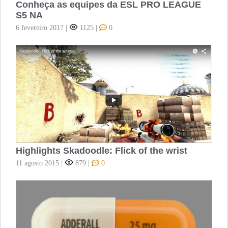
Conheça as equipes da ESL PRO LEAGUE
S5 NA
6 fevereiro 2017
|
1125
|
0
Highlights Skadoodle: Flick of the wrist
11 agosto 2015
|
879
|
0