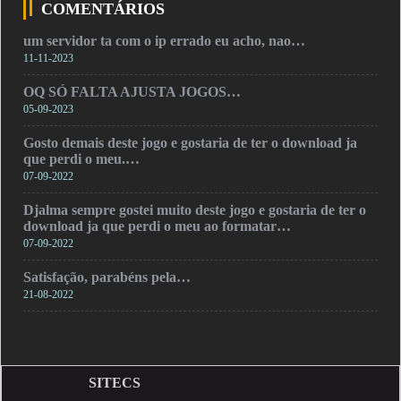
COMENTÁRIOS
um servidor ta com o ip errado eu acho, nao…
11-11-2023
OQ SÓ FALTA AJUSTA JOGOS…
05-09-2023
Gosto demais deste jogo e gostaria de ter o download ja
que perdi o meu.…
07-09-2022
Djalma sempre gostei muito deste jogo e gostaria de ter o
download ja que perdi o meu ao formatar…
07-09-2022
Satisfação, parabéns pela…
21-08-2022
SITECS