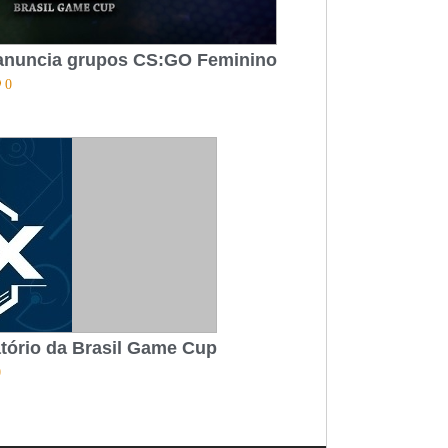
anuncia grupos CS:GO Feminino
0
atório da Brasil Game Cup
0