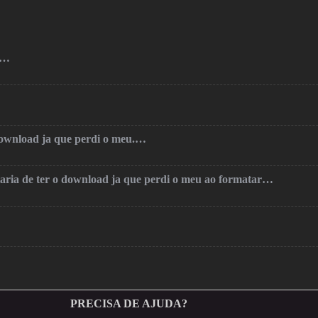
o…
 download ja que perdi o meu.…
taria de ter o download ja que perdi o meu ao formatar…
PRECISA DE AJUDA?