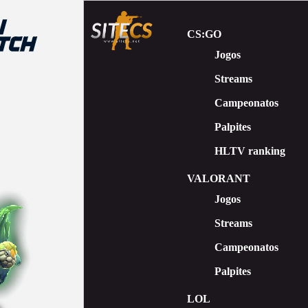
CS:GO
Jogos
Streams
Сampeonatos
Palpites
HLTV ranking
VALORANT
Jogos
Streams
Campeonatos
Palpites
LOL