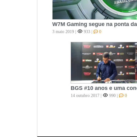
W7M Gaming segue na ponta da
3 maio 2019
|
933
|
0
BGS #10 anos e uma con
14 outubro 2017
|
990
|
0