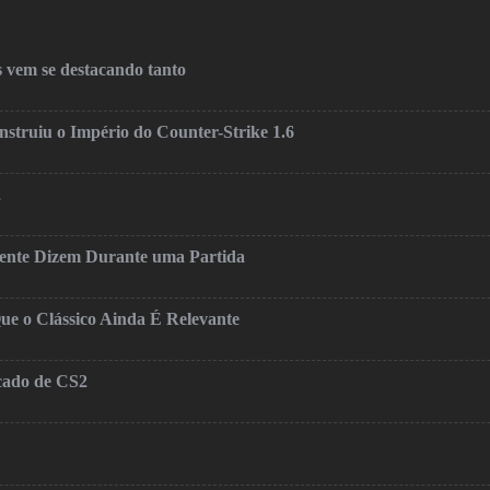
 vem se destacando tanto
truiu o Império do Counter-Strike 1.6
2
mente Dizem Durante uma Partida
ue o Clássico Ainda É Relevante
cado de CS2