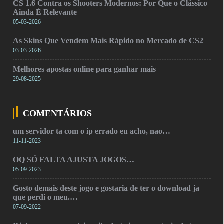
CS 1.6 Contra os Shooters Modernos: Por Que o Clássico
Ainda É Relevante
05-03-2026
As Skins Que Vendem Mais Rápido no Mercado de CS2
03-03-2026
Melhores apostas online para ganhar mais
29-08-2025
COMENTÁRIOS
um servidor ta com o ip errado eu acho, nao…
11-11-2023
OQ SÓ FALTA AJUSTA JOGOS…
05-09-2023
Gosto demais deste jogo e gostaria de ter o download ja
que perdi o meu.…
07-09-2022