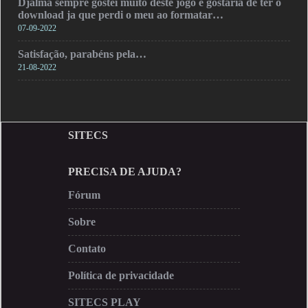
Djalma sempre gostei muito deste jogo e gostaria de ter o
download ja que perdi o meu ao formatar…
07-09-2022
Satisfação, parabéns pela…
21-08-2022
SITECS
PRECISA DE AJUDA?
Fórum
Sobre
Contato
Política de privacidade
SITECS PLAY