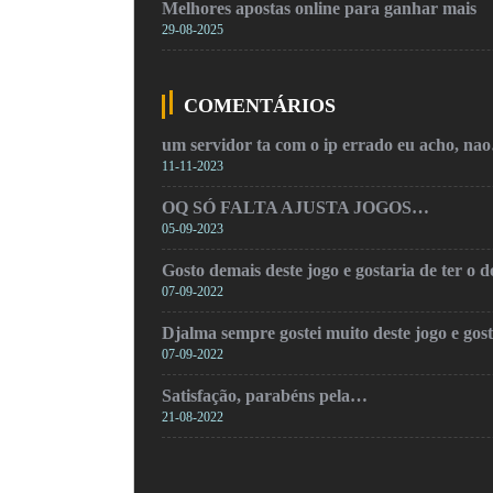
Melhores apostas online para ganhar mais
29-08-2025
COMENTÁRIOS
um servidor ta com o ip errado eu acho, na
11-11-2023
OQ SÓ FALTA AJUSTA JOGOS…
05-09-2023
Gosto demais deste jogo e gostaria de ter o
07-09-2022
Djalma sempre gostei muito deste jogo e gos
07-09-2022
Satisfação, parabéns pela…
21-08-2022