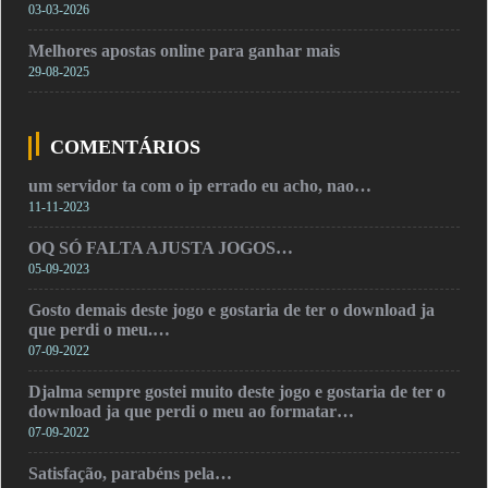
03-03-2026
Melhores apostas online para ganhar mais
29-08-2025
COMENTÁRIOS
um servidor ta com o ip errado eu acho, nao…
11-11-2023
OQ SÓ FALTA AJUSTA JOGOS…
05-09-2023
Gosto demais deste jogo e gostaria de ter o download ja
que perdi o meu.…
07-09-2022
Djalma sempre gostei muito deste jogo e gostaria de ter o
download ja que perdi o meu ao formatar…
07-09-2022
Satisfação, parabéns pela…