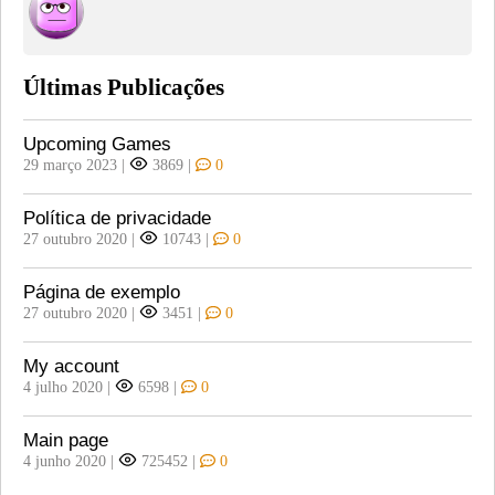
Últimas Publicações
Upcoming Games
29 março 2023
|
3869
|
0
Política de privacidade
27 outubro 2020
|
10743
|
0
Página de exemplo
27 outubro 2020
|
3451
|
0
My account
4 julho 2020
|
6598
|
0
Main page
4 junho 2020
|
725452
|
0