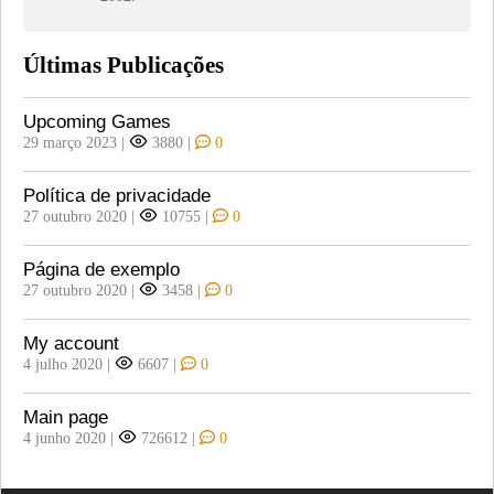
Últimas Publicações
Upcoming Games
29 março 2023
|
3880
|
0
Política de privacidade
27 outubro 2020
|
10755
|
0
Página de exemplo
27 outubro 2020
|
3458
|
0
My account
4 julho 2020
|
6607
|
0
Main page
4 junho 2020
|
726612
|
0