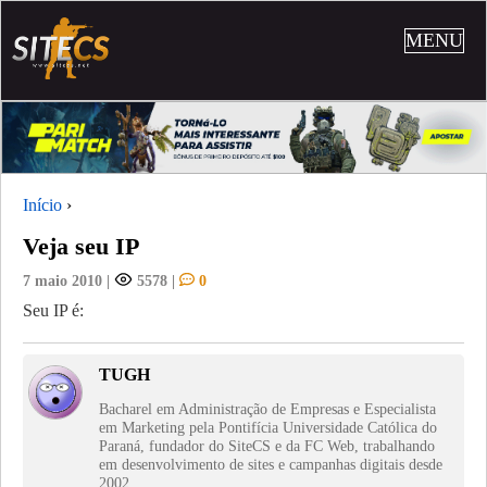
MENU
Início
›
Veja seu IP
7 maio 2010
|
5578
|
0
Seu IP é:
TUGH
Bacharel em Administração de Empresas e Especialista
em Marketing pela Pontifícia Universidade Católica do
Paraná, fundador do SiteCS e da FC Web, trabalhando
em desenvolvimento de sites e campanhas digitais desde
2002.