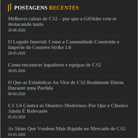
POSTAGENS
RECENTES
Melhores caixas de CS2 – por que a G4Skins vem se
destacando tanto
26-06-2026
O Legado Imortal: Como a Comunidade Construiu o
Império do Counter-Strike 1.6
29-05-2026
Como encontrar jogadores e equipas de CS2
18-05-2026
O Que as Estatísticas Ao Vivo de CS2 Realmente Dizem
Durante uma Partida
09-04-2026
CS 1.6 Contra os Shooters Modernos: Por Que o Clássico
Ainda É Relevante
05-03-2026
As Skins Que Vendem Mais Rápido no Mercado de CS2
03-03-2026