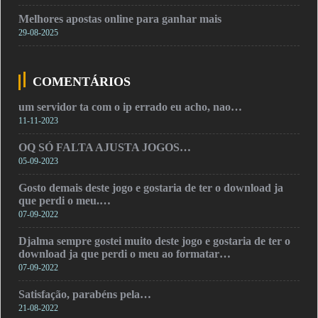
Melhores apostas online para ganhar mais
29-08-2025
COMENTÁRIOS
um servidor ta com o ip errado eu acho, nao…
11-11-2023
OQ SÓ FALTA AJUSTA JOGOS…
05-09-2023
Gosto demais deste jogo e gostaria de ter o download ja
que perdi o meu.…
07-09-2022
Djalma sempre gostei muito deste jogo e gostaria de ter o
download ja que perdi o meu ao formatar…
07-09-2022
Satisfação, parabéns pela…
21-08-2022