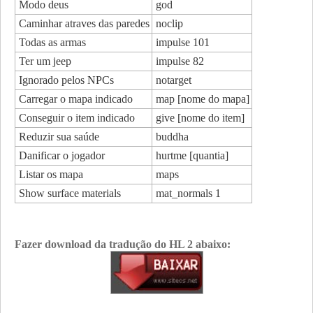
Modo deus
god
Caminhar atraves das paredes
noclip
Todas as armas
impulse 101
Ter um jeep
impulse 82
Ignorado pelos NPCs
notarget
Carregar o mapa indicado
map [nome do mapa]
Conseguir o item indicado
give [nome do item]
Reduzir sua saúde
buddha
Danificar o jogador
hurtme [quantia]
Listar os mapa
maps
Show surface materials
mat_normals 1
Fazer download da tradução do HL 2 abaixo: