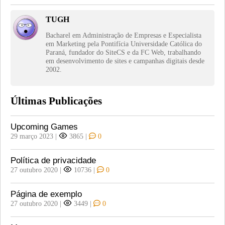
TUGH
Bacharel em Administração de Empresas e Especialista
em Marketing pela Pontifícia Universidade Católica do
Paraná, fundador do SiteCS e da FC Web, trabalhando
em desenvolvimento de sites e campanhas digitais desde
2002.
Últimas Publicações
Upcoming Games
29 março 2023
|
3865
|
0
Política de privacidade
27 outubro 2020
|
10736
|
0
Página de exemplo
27 outubro 2020
|
3449
|
0