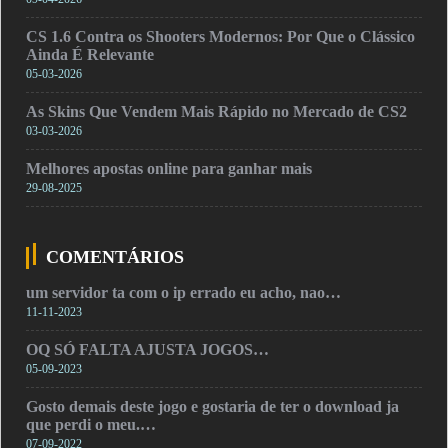
CS 1.6 Contra os Shooters Modernos: Por Que o Clássico
Ainda É Relevante
05-03-2026
As Skins Que Vendem Mais Rápido no Mercado de CS2
03-03-2026
Melhores apostas online para ganhar mais
29-08-2025
COMENTÁRIOS
um servidor ta com o ip errado eu acho, nao…
11-11-2023
OQ SÓ FALTA AJUSTA JOGOS…
05-09-2023
Gosto demais deste jogo e gostaria de ter o download ja
que perdi o meu.…
07-09-2022