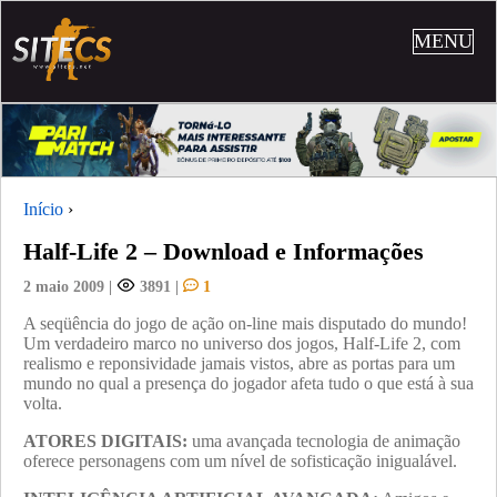
MENU
Início
›
Half-Life 2 – Download e Informações
2 maio 2009
|
3891
|
1
A seqüência do jogo de ação on-line mais disputado do mundo!
Um verdadeiro marco no universo dos jogos, Half-Life 2, com
realismo e reponsividade jamais vistos, abre as portas para um
mundo no qual a presença do jogador afeta tudo o que está à sua
volta.
ATORES DIGITAIS:
uma avançada tecnologia de animação
oferece personagens com um nível de sofisticação inigualável.