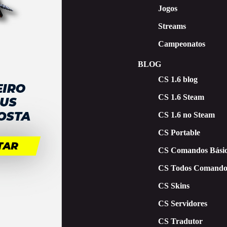
Jogos
Streams
Campeonatos
BLOG
CS 1.6 blog
CS 1.6 Steam
CS 1.6 no Steam
CS Portable
CS Comandos Básic
CS Todos Comando
CS Skins
CS Servidores
CS Tradutor