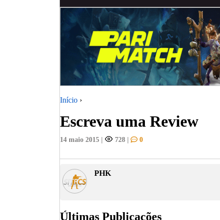
Início
›
Escreva uma Review
14 maio 2015
|
728
|
0
PHK
Últimas Publicações