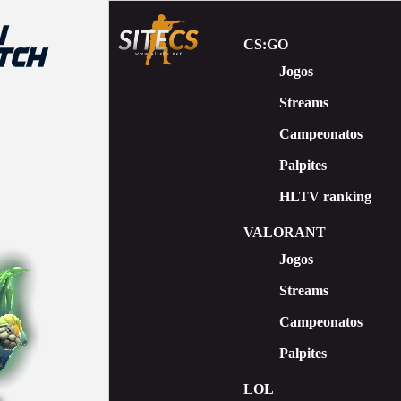
CS:GO
Jogos
Streams
Сampeonatos
Palpites
HLTV ranking
VALORANT
Jogos
Streams
Campeonatos
Palpites
LOL