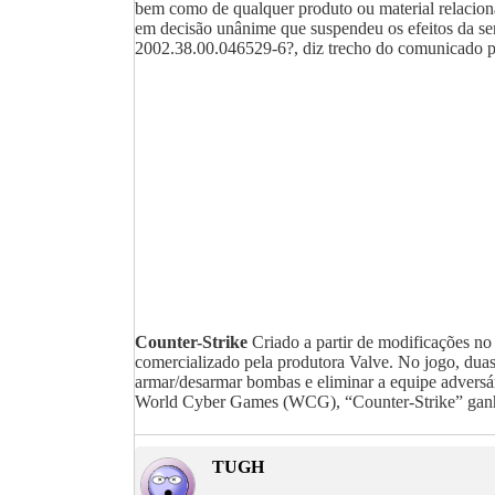
bem como de qualquer produto ou material relacion
em decisão unânime que suspendeu os efeitos da sent
2002.38.00.046529-6?, diz trecho do comunicado 
Counter-Strike
Criado a partir de modificações no
comercializado pela produtora Valve. No jogo, duas 
armar/desarmar bombas e eliminar a equipe advers
World Cyber Games (WCG), “Counter-Strike” ganho
TUGH