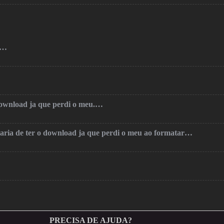
o…
 download ja que perdi o meu.…
taria de ter o download ja que perdi o meu ao formatar…
PRECISA DE AJUDA?