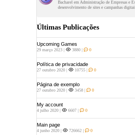
Bacharel em Administração de Empresas e Es
desenvolvimento de sites e campanhas digitai
Últimas Publicações
Upcoming Games
29 março 2023
|
3880
|
0
Política de privacidade
27 outubro 2020
|
10755
|
0
Página de exemplo
27 outubro 2020
|
3458
|
0
My account
4 julho 2020
|
6607
|
0
Main page
4 junho 2020
|
726662
|
0