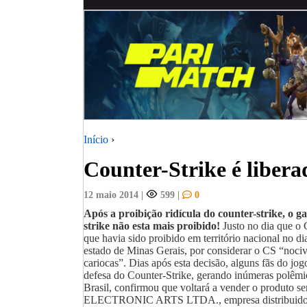
Início
›
Counter-Strike é libera
12 maio 2014
|
599
|
0
Após a proibição ridícula do counter-strike, 
strike não esta mais proibido!
Justo no dia que o 
que havia sido proibido em território nacional no d
estado de Minas Gerais, por considerar o CS “nociv
cariocas”. Dias após esta decisão, alguns fãs do jo
defesa do Counter-Strike, gerando inúmeras polêmicas
Brasil, confirmou que voltará a vender o produto s
ELECTRONIC ARTS LTDA., empresa distribuidora