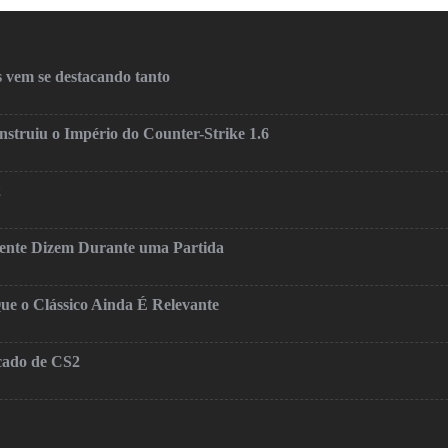
 vem se destacando tanto
truiu o Império do Counter-Strike 1.6
2
mente Dizem Durante uma Partida
ue o Clássico Ainda É Relevante
cado de CS2