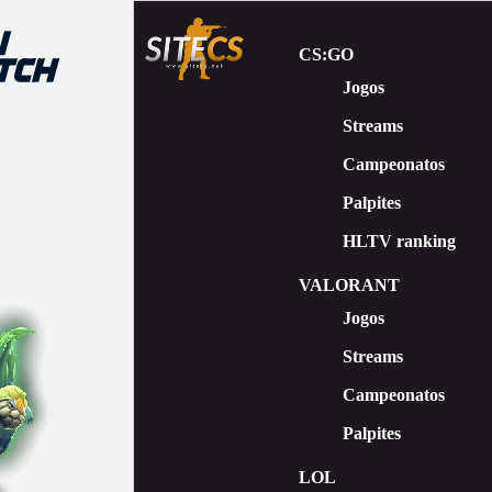
CS:GO
Jogos
Streams
Сampeonatos
Palpites
HLTV ranking
VALORANT
Jogos
Streams
Campeonatos
Palpites
LOL