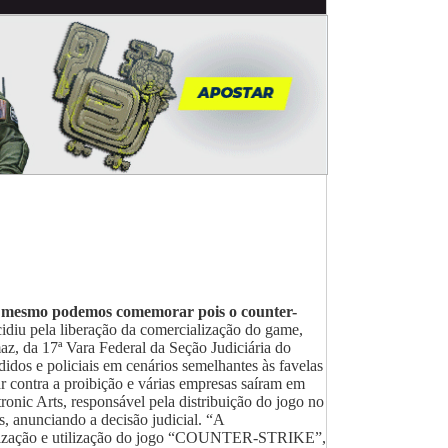
so mesmo podemos comemorar pois o counter-
idiu pela liberação da comercialização do game,
az, da 17ª Vara Federal da Seção Judiciária do
idos e policiais em cenários semelhantes às favelas
ar contra a proibição e várias empresas saíram em
ronic Arts, responsável pela distribuição do jogo no
s, anunciando a decisão judicial. “A
ização e utilização do jogo “COUNTER-STRIKE”,