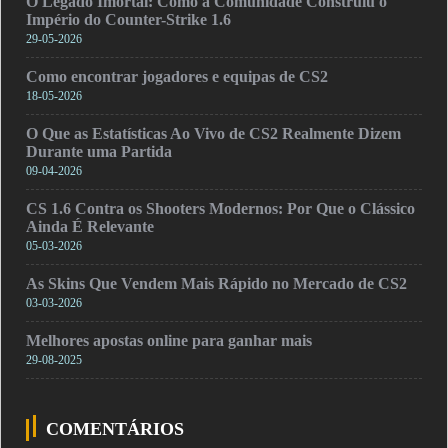
O Legado Imortal: Como a Comunidade Construiu o
Império do Counter-Strike 1.6
29-05-2026
Como encontrar jogadores e equipas de CS2
18-05-2026
O Que as Estatísticas Ao Vivo de CS2 Realmente Dizem
Durante uma Partida
09-04-2026
CS 1.6 Contra os Shooters Modernos: Por Que o Clássico
Ainda É Relevante
05-03-2026
As Skins Que Vendem Mais Rápido no Mercado de CS2
03-03-2026
Melhores apostas online para ganhar mais
29-08-2025
COMENTÁRIOS